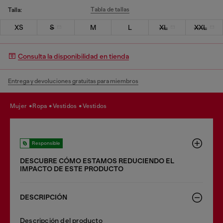
Tabla de tallas
Talla:
XS
S
M
L
XL
XXL
Consulta la disponibilidad en tienda
Entrega y devoluciones gratuitas para miembros
mujer
ropa
vestidos
vestidos
Responsible
DESCUBRE CÓMO ESTAMOS REDUCIENDO EL
IMPACTO DE ESTE PRODUCTO
DESCRIPCIÓN
Descripción del producto