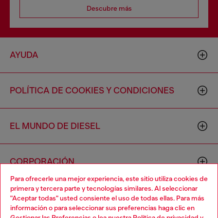
Descubre más
AYUDA
POLÍTICA DE COOKIES Y CONDICIONES
EL MUNDO DE DIESEL
CORPORACIÓN
Para ofrecerle una mejor experiencia, este sitio utiliza cookies de
primera y tercera parte y tecnologías similares. Al seleccionar
"Aceptar todas" usted consiente el uso de todas ellas. Para más
información o para seleccionar sus preferencias haga clic en
Gestionar las Preferencias
o lea nuestra
Política de privacidad
y