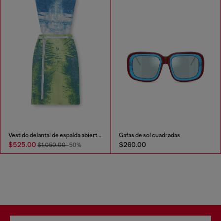
Vestido delantal de espalda abierta en denim satinado de color
Gafas de sol cuadradas
$525.00
$260.00
$1,050.00
-50%