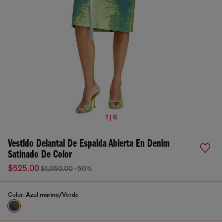
1 | 6
Vestido Delantal De Espalda Abierta En Denim
Satinado De Color
$525.00
$1,050.00
-50%
Color:
Azul marino/Verde