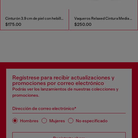
Cinturón 3.9 cm de piel con hebilla en D
Vaqueros Relaxed Cintura Media 1997 D-Enim-M
$250.00
$595.00
Regístrese para recibir actualizaciones y
promociones por correo electrónico
Podrás ver los lanzamientos de nuestras colecciones y
promociones.
Dirección de correo electrónico*
Hombres
Mujeres
No especificado