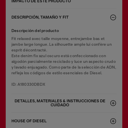
IMPACTO DE ESTE PRODUCTO
DESCRIPCIÓN, TAMAÑO Y FIT
Descripción del producto
Fit relaxed avec taille moyenne, entrejambe bas et
jambe large longue. La silhouette ample lui confère un
esprit décontracté.
Este denim fix azul oscuro está confeccionado con
algodón parcialmente reciclado y luce un aspecto crudo
y lavado enjuagado. Como parte de la selección de ADN,
refleja los códigos de estilo esenciales de Diesel.
ID: A180330DBDX
DETALLES, MATERIALES & INSTRUCCIONES DE
CUIDADO
HOUSE OF DIESEL