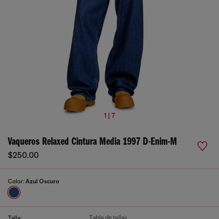
1 | 7
Vaqueros Relaxed Cintura Media 1997 D-Enim-M
$250.00
Color:
Azul Oscuro
Tabla de tallas
Talla: