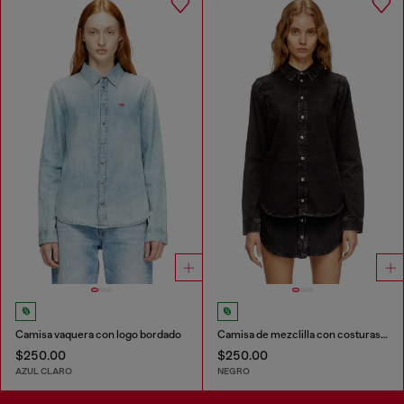
Camisa vaquera con logo bordado
Camisa de mezclilla con costuras contrastantes
$250.00
$250.00
AZUL CLARO
NEGRO