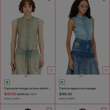
Camisa de manga corta en denim y encaje
Camisa vaquera sin mangas
$147.00
$195.00
$295.00
-50%
AZUL CLARO
AZUL CLARO