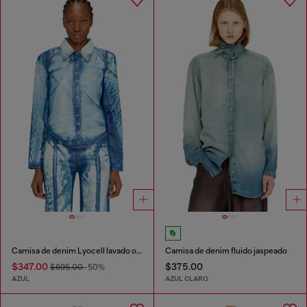
Camisa de denim Lyocell lavado oscuro
Camisa de denim fluido jaspeado
$347.00
$375.00
$695.00
-50%
AZUL
AZUL CLARO