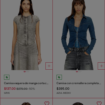
Camisa vaquera de manga corta con rayas deportivas
Camisa con cremallera completa en denim
$137.00
$395.00
$275.00
-50%
GRIS
AZUL MEDIO