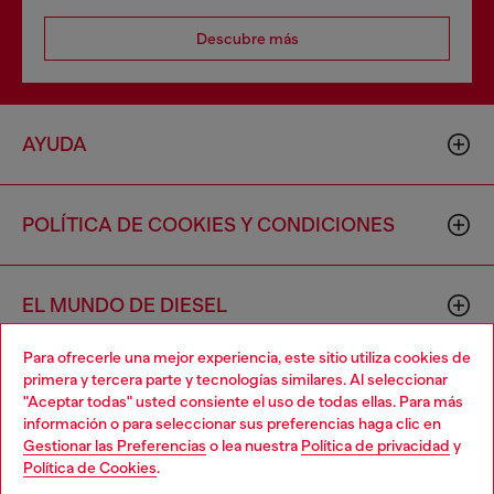
Descubre más
AYUDA
POLÍTICA DE COOKIES Y CONDICIONES
EL MUNDO DE DIESEL
Para ofrecerle una mejor experiencia, este sitio utiliza cookies de
primera y tercera parte y tecnologías similares. Al seleccionar
CORPORACIÓN
"Aceptar todas" usted consiente el uso de todas ellas. Para más
información o para seleccionar sus preferencias haga clic en
Gestionar las Preferencias
o lea nuestra
Política de privacidad
y
Política de Cookies
.