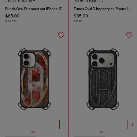
DIESEL X CASETIFY
DIESEL X CASETIFY
Funda Oval D impact por iPhone 17
Funda Oval D impact por iPhone 17 Pro
$85.00
$85.00
NEGRO
ROJO