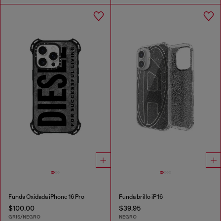
Funda Oxidada iPhone 16 Pro
Funda brillo iP 16
$100.00
$39.95
GRIS/NEGRO
NEGRO