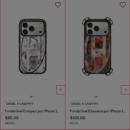
DIESEL X CASETIFY
DIESEL X CASETIFY
Funda Oval D impact por iPhone 17 Pro
Funda Oval D bounce por iPhone 17 Pro
$85.00
$100.00
NEGRO
ROJO