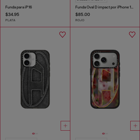
Funda para iP 16
Funda Oval D impact por iPhone 17 Pro
$34.95
$85.00
PLATA
ROJO