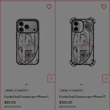
DIESEL X CASETIFY
DIESEL X CASETIFY
Funda Oval D impact por iPhone 17 Pro
Funda Oval D bounce por iPhone 17
$85.00
$100.00
NEGRO/ROSA
NEGRO/ROSA