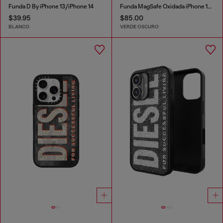
Funda D By iPhone 13/iPhone 14
Funda MagSafe Oxidada iPhone 16 Pro
$39.95
$85.00
BLANCO
VERDE OSCURO