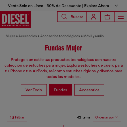
Venta Solo en Línea - 50% de Descuento | Explora Ahora
Buscar
Mujer
Accesorios
Accesorios tecnológicos
Móvil y audio
Fundas Mujer
Protege con estilo tus productos tecnológicos con nuestra
colección de estuches para mujer. Explora estuches de cuero para
tu iPhone o tus AirPods, así como estuches rígidos y diseños para
todos los modelos.
Ver Todo
Fundas
Accesorios
42 items
Filtrar
Ordenar por