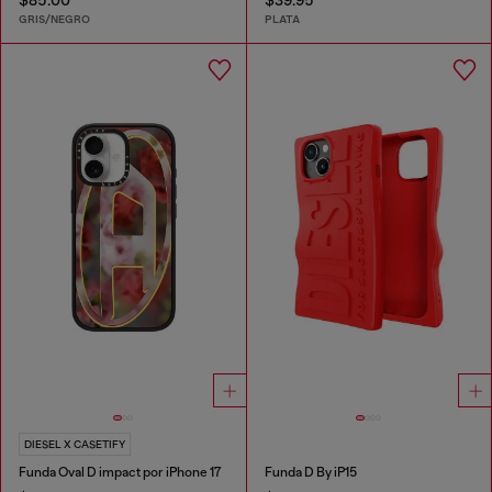
GRIS/NEGRO
PLATA
DIESEL X CASETIFY
Funda Oval D impact por iPhone 17
Funda D By iP15