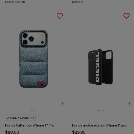
MULTICOLOR
NEGRO
DIESEL X CASETIFY
Funda Puffer por iPhone 17 Pro
Funda moldeada por iPhone 11 pro
$80.00
$29.95