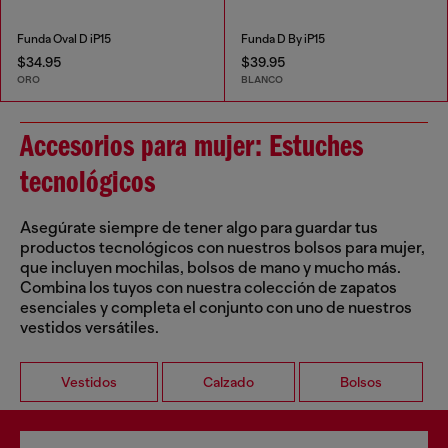
Funda Oval D iP15
Funda D By iP15
$34.95
$39.95
ORO
BLANCO
Accesorios para mujer: Estuches
tecnológicos
Asegúrate siempre de tener algo para guardar tus
productos tecnológicos con nuestros bolsos para mujer,
que incluyen mochilas, bolsos de mano y mucho más.
Combina los tuyos con nuestra colección de zapatos
esenciales y completa el conjunto con uno de nuestros
vestidos versátiles.
Vestidos
Calzado
Bolsos