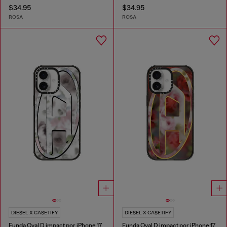
$34.95
$34.95
ROSA
ROSA
DIESEL X CASETIFY
DIESEL X CASETIFY
Funda Oval D impact por iPhone 17
Funda Oval D impact por iPhone 17