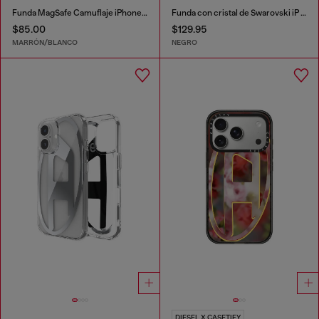
Funda MagSafe Camuflaje iPhone 16 Pro
Funda con cristal de Swarovski iP 16
$85.00
$129.95
MARRÓN/BLANCO
NEGRO
DIESEL X CASETIFY