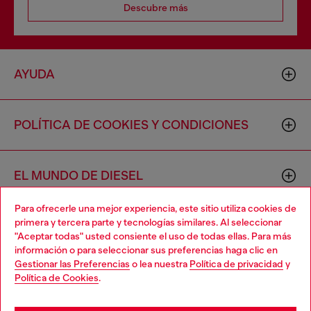
Descubre más
AYUDA
POLÍTICA DE COOKIES Y CONDICIONES
EL MUNDO DE DIESEL
Para ofrecerle una mejor experiencia, este sitio utiliza cookies de
primera y tercera parte y tecnologías similares. Al seleccionar
CORPORACIÓN
"Aceptar todas" usted consiente el uso de todas ellas. Para más
información o para seleccionar sus preferencias haga clic en
Gestionar las Preferencias
o lea nuestra
Política de privacidad
y
Política de Cookies
.