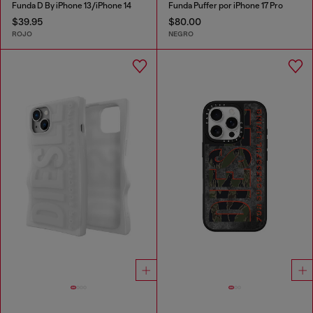
Funda D By iPhone 13/iPhone 14
Funda Puffer por iPhone 17 Pro
$39.95
$80.00
ROJO
NEGRO