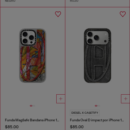
NEGRO
ROJO
DIESEL X CASETIFY
Funda MagSafe Bandana iPhone 16 Pro
Funda Oval D impact por iPhone 17 Pro
$85.00
$85.00