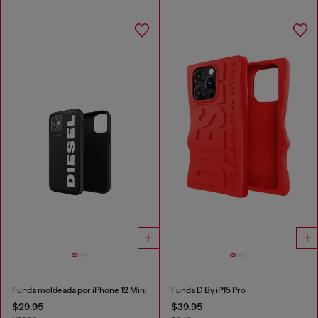
Funda moldeada por iPhone 12 Mini
Funda D By iP15 Pro
$29.95
$39.95