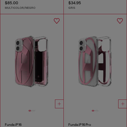
$85.00
$34.95
MULTICOLOR/NEGRO
GRIS
Funda iP 16
Funda iP 16 Pro