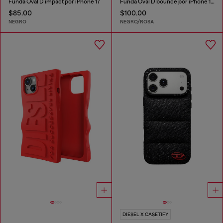
Funda Oval D impact por iPhone 17
Funda Oval D bounce por iPhone 17 Pro
$85.00
$100.00
NEGRO
NEGRO/ROSA
DIESEL X CASETIFY