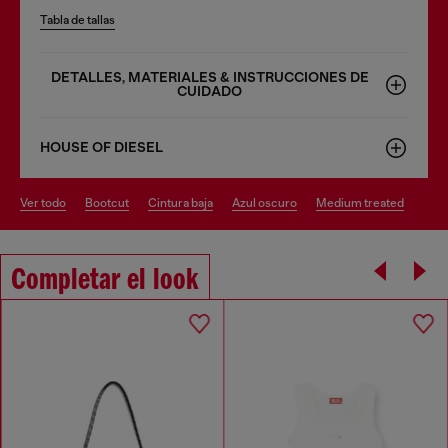
Tabla de tallas
DETALLES, MATERIALES & INSTRUCCIONES DE
CUIDADO
HOUSE OF DIESEL
ver todo
bootcut
cintura baja
azul oscuro
medium treated
Completar el look