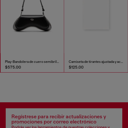
Play-Bandolera de cuero semibrillante
Camiseta de tirantes ajustada y acanalada con Óvalo D metálico
$575.00
$125.00
Regístrese para recibir actualizaciones y
promociones por correo electrónico
Podrás ver los lanzamientos de nuestras colecciones y