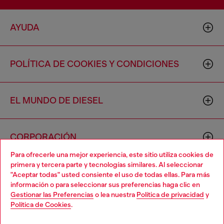
AYUDA
POLÍTICA DE COOKIES Y CONDICIONES
EL MUNDO DE DIESEL
CORPORACIÓN
Para ofrecerle una mejor experiencia, este sitio utiliza cookies de
primera y tercera parte y tecnologías similares. Al seleccionar
"Aceptar todas" usted consiente el uso de todas ellas. Para más
información o para seleccionar sus preferencias haga clic en
Gestionar las Preferencias
o lea nuestra
Política de privacidad
y
Política de Cookies
.
Country: US
Language: ES