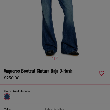
1 | 7
Vaqueros Bootcut Cintura Baja D-Hush
$250.00
Color:
Azul Oscuro
Tabla de tallas
Talla: