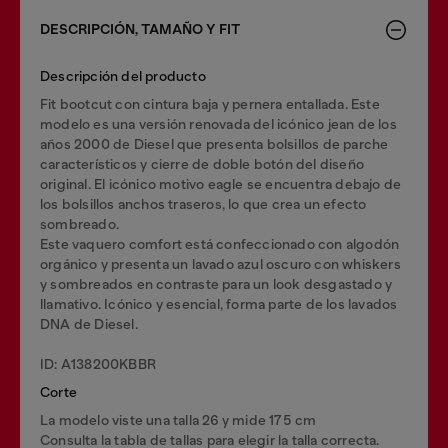
DESCRIPCIÓN, TAMAÑO Y FIT
Descripción del producto
Fit bootcut con cintura baja y pernera entallada. Este
modelo es una versión renovada del icónico jean de los
años 2000 de Diesel que presenta bolsillos de parche
característicos y cierre de doble botón del diseño
original. El icónico motivo eagle se encuentra debajo de
los bolsillos anchos traseros, lo que crea un efecto
sombreado.
Este vaquero comfort está confeccionado con algodón
orgánico y presenta un lavado azul oscuro con whiskers
y sombreados en contraste para un look desgastado y
llamativo. Icónico y esencial, forma parte de los lavados
DNA de Diesel.
ID: A138200KBBR
Corte
La modelo viste una talla 26 y mide 175 cm
Consulta la tabla de tallas para elegir la talla correcta.