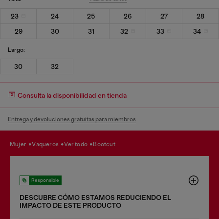
23
24
25
26
27
28
29
30
31
32
33
34
Largo:
30
32
Consulta la disponibilidad en tienda
Entrega y devoluciones gratuitas para miembros
mujer
vaqueros
ver todo
bootcut
Responsible
DESCUBRE CÓMO ESTAMOS REDUCIENDO EL
IMPACTO DE ESTE PRODUCTO