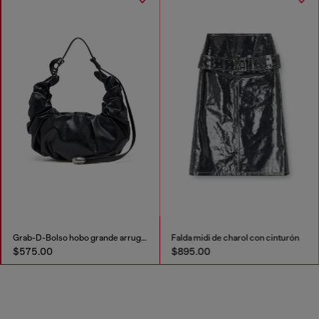
Grab-D-Bolso hobo grande arrugado
Falda midi de charol con cinturón
$575.00
$895.00