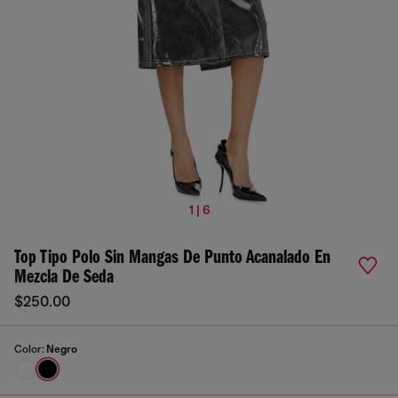
1 | 6
Top Tipo Polo Sin Mangas De Punto Acanalado En
Mezcla De Seda
$250.00
Color:
Negro