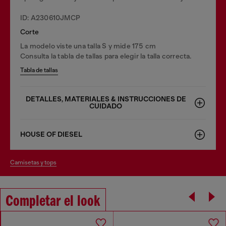
ID: A230610JMCP
Corte
La modelo viste una talla S y mide 175 cm
Consulta la tabla de tallas para elegir la talla correcta.
Tabla de tallas
DETALLES, MATERIALES & INSTRUCCIONES DE
CUIDADO
HOUSE OF DIESEL
camisetas y tops
Completar el look