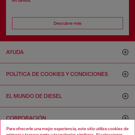
en tienda.
Descubre más
AYUDA
POLÍTICA DE COOKIES Y CONDICIONES
EL MUNDO DE DIESEL
CORPORACIÓN
Para ofrecerle una mejor experiencia, este sitio utiliza cookies de
primera y tercera parte y tecnologías similares. Al seleccionar