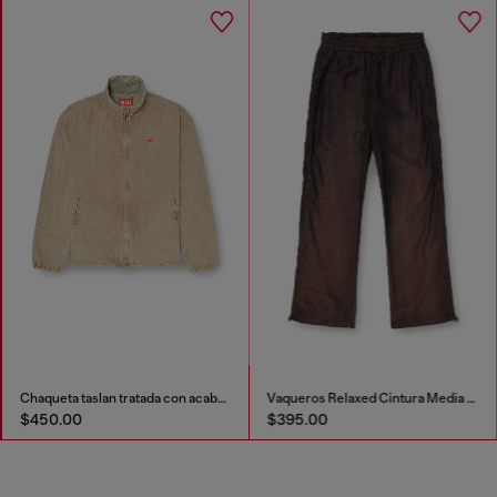
Chaqueta taslan tratada con acabado especial
Vaqueros Relaxed Cintura Media D-Roder
$450.00
$395.00