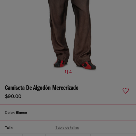
1 | 4
Camiseta De Algodón Mercerizado
$90.00
Color:
Blanco
Tabla de tallas
Talla: