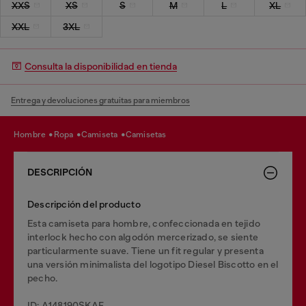
XXS
XS
S
M
L
XL
XXL
3XL
Consulta la disponibilidad en tienda
Entrega y devoluciones gratuitas para miembros
hombre
ropa
camiseta
camisetas
DESCRIPCIÓN
Descripción del producto
Esta camiseta para hombre, confeccionada en tejido
interlock hecho con algodón mercerizado, se siente
particularmente suave. Tiene un fit regular y presenta
una versión minimalista del logotipo Diesel Biscotto en el
pecho.
ID: A148190SKAF