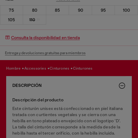
75
80
85
90
95
100
105
110
Consulta la disponibilidad en tienda
Entrega y devoluciones gratuitas para miembros
hombre
accessories
cinturones
cinturones
DESCRIPCIÓN
Descripción del producto
Este cinturón unisex está confeccionado en piel italiana
tratada con curtientes vegetales y se cierra con una
hebilla en tono plateado envejecido con el logotipo ‘D’.
La talla del cinturón corresponde a la medida desde la
hebilla hasta el tercer orificio, con la hebilla incluida.