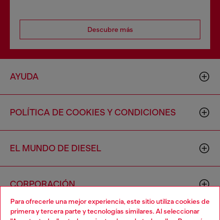
Descubre más
AYUDA
POLÍTICA DE COOKIES Y CONDICIONES
EL MUNDO DE DIESEL
CORPORACIÓN
Para ofrecerle una mejor experiencia, este sitio utiliza cookies de
primera y tercera parte y tecnologías similares. Al seleccionar