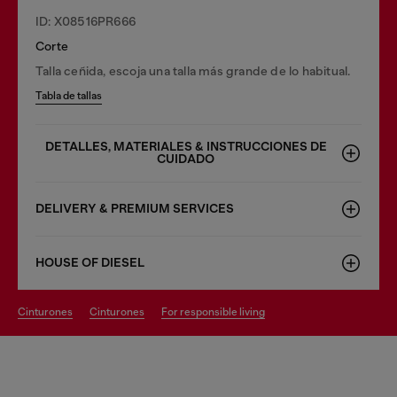
ID: X08516PR666
Corte
Talla ceñida, escoja una talla más grande de lo habitual.
Tabla de tallas
DETALLES, MATERIALES & INSTRUCCIONES DE
CUIDADO
DELIVERY & PREMIUM SERVICES
HOUSE OF DIESEL
cinturones
cinturones
for responsible living