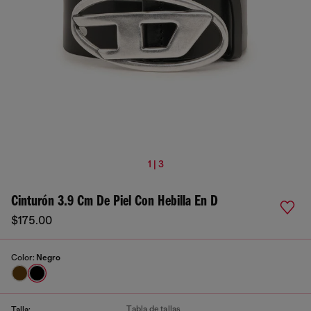
1 | 3
Cinturón 3.9 Cm De Piel Con Hebilla En D
$175.00
Color:
Negro
Tabla de tallas
Talla: