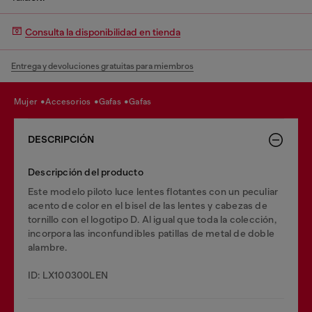
Consulta la disponibilidad en tienda
Entrega y devoluciones gratuitas para miembros
mujer
accesorios
gafas
gafas
DESCRIPCIÓN
Descripción del producto
Este modelo piloto luce lentes flotantes con un peculiar
acento de color en el bisel de las lentes y cabezas de
tornillo con el logotipo D. Al igual que toda la colección,
incorpora las inconfundibles patillas de metal de doble
alambre.
ID: LX100300LEN