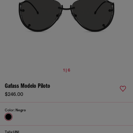
1 | 6
Gafass Modelo Piloto
$246.00
Color:
Negro
Talla:
UNI