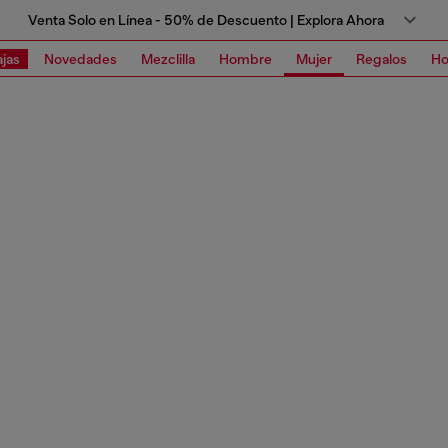
Venta Solo en Línea - 50% de Descuento | Explora Ahora
jas
Novedades
Mezclilla
Hombre
Mujer
Regalos
Ho