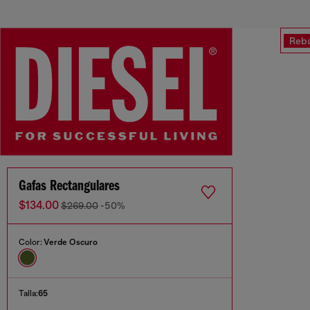
Reba
Gafas Rectangulares
$134.00
$269.00
-50%
Color:
Verde Oscuro
Talla:
65