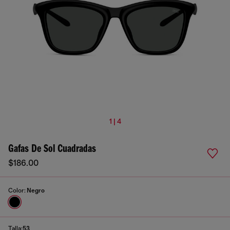
1 | 4
Gafas De Sol Cuadradas
$186.00
Color:
Negro
Talla:
53