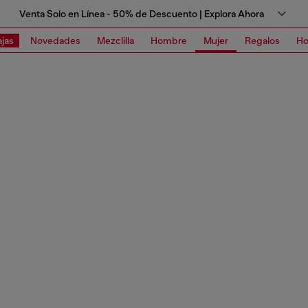
Venta Solo en Línea - 50% de Descuento | Explora Ahora
jas
Novedades
Mezclilla
Hombre
Mujer
Regalos
Ho