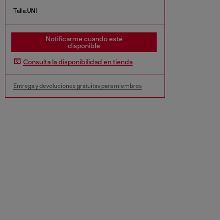
Talla:
UNI
Notificarme cuando esté
disponible
Consulta la disponibilidad en tienda
Entrega y devoluciones gratuitas para miembros