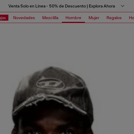
Venta Solo en Línea - 50% de Descuento | Explora Ahora
jas
Novedades
Mezclilla
Hombre
Mujer
Regalos
Ho