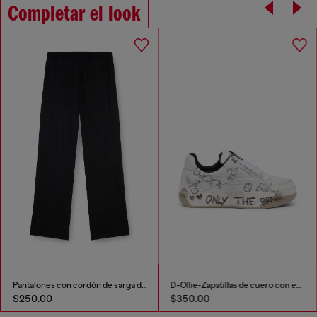
Completar el look
Pantalones con cordón de sarga desteñida
D-Ollie-Zapatillas de cuero con estampado de graffiti
$250.00
$350.00