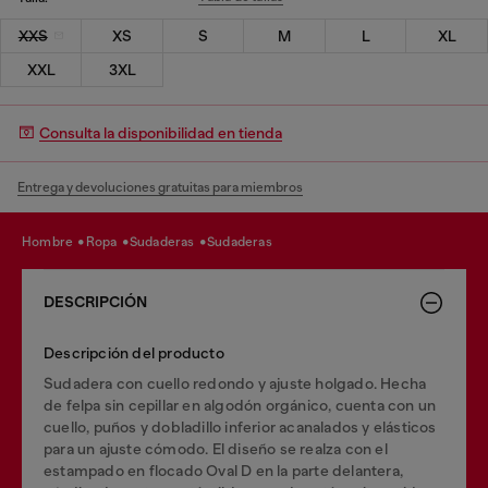
XXS
XS
S
M
L
XL
XXL
3XL
Consulta la disponibilidad en tienda
Entrega y devoluciones gratuitas para miembros
hombre
ropa
sudaderas
sudaderas
DESCRIPCIÓN
Descripción del producto
Sudadera con cuello redondo y ajuste holgado. Hecha
de felpa sin cepillar en algodón orgánico, cuenta con un
cuello, puños y dobladillo inferior acanalados y elásticos
para un ajuste cómodo. El diseño se realza con el
estampado en flocado Oval D en la parte delantera,