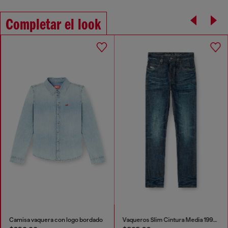
Completar el look
Camisa vaquera con logo bordado
Vaqueros Slim Cintura Media 1993 D-Vyl