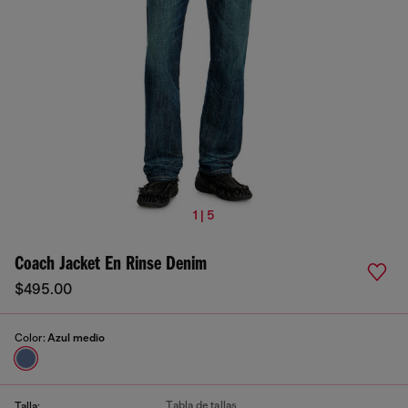
1 | 5
Coach Jacket En Rinse Denim
$495.00
Color:
Azul medio
Tabla de tallas
Talla: