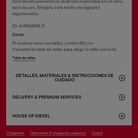
Este lavado presenta un acabado impecable en un tono
azul oscuro. El tejido está hecho de algodón
regenerativo.
ID: A1469409L11
Corte
El modelo viste una talla L y mide 182 cm
Consulta la tabla de tallas para elegir la talla correcta.
Tabla de tallas
DETALLES, MATERIALES & INSTRUCCIONES DE
CUIDADO
DELIVERY & PREMIUM SERVICES
HOUSE OF DIESEL
chaquetas
outerwear & chaquetas vaqueros
coach