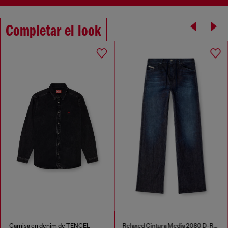
Completar el look
Camisa en denim de TENCEL
Relaxed Cintura Media 2080 D-Reel Joggjeans®