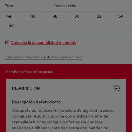
Tabla de tallas
Talla:
44
46
48
50
52
54
56
Consulta la disponibilidad en tienda
Entrega y devoluciones gratuitas para miembros
hombre
ropa
chaquetas
DESCRIPCIÓN
Descripción del producto
Chaqueta de hombre en popelina de algodón tratado,
con ajuste regular, capucha con cordón y cierre de
cremallera bidireccional. Una fusión de códigos
atléticos y utilitarios, está decorada con bandas de