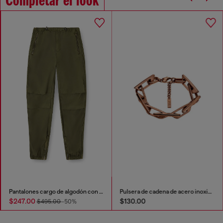
Completar el look
Pantalones cargo de algodón con bandas laterales
Pulsera de cadena de acero inoxidable
$247.00
$130.00
$495.00
-50%