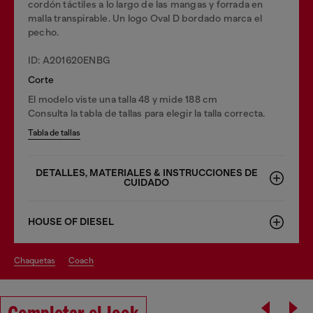
cordón táctiles a lo largo de las mangas y forrada en
malla transpirable. Un logo Oval D bordado marca el
pecho.
ID: A201620ENBG
Corte
El modelo viste una talla 48 y mide 188 cm
Consulta la tabla de tallas para elegir la talla correcta.
Tabla de tallas
DETALLES, MATERIALES & INSTRUCCIONES DE
CUIDADO
HOUSE OF DIESEL
chaquetas
coach