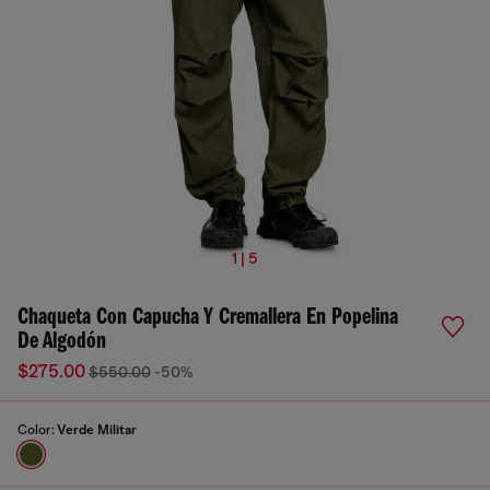
1 | 5
Chaqueta Con Capucha Y Cremallera En Popelina
De Algodón
$275.00
$550.00
-50%
Color:
Verde Militar