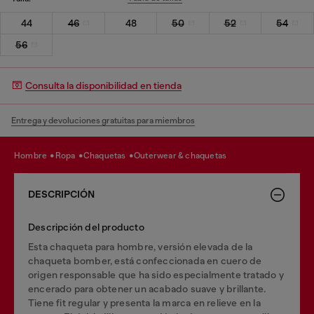
44
46
48
50
52
54
56
Consulta la disponibilidad en tienda
Entrega y devoluciones gratuitas para miembros
hombre
ropa
chaquetas
outerwear & chaquetas
DESCRIPCIÓN
Descripción del producto
Esta chaqueta para hombre, versión elevada de la
chaqueta bomber, está confeccionada en cuero de
origen responsable que ha sido especialmente tratado y
encerado para obtener un acabado suave y brillante.
Tiene fit regular y presenta la marca en relieve en la