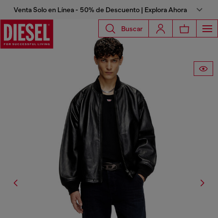
Venta Solo en Línea - 50% de Descuento | Explora Ahora
Buscar