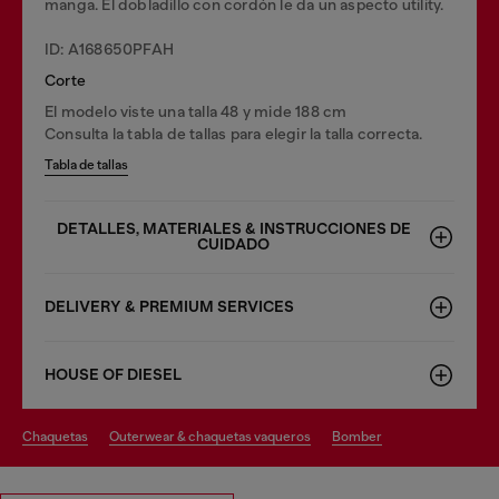
manga. El dobladillo con cordón le da un aspecto utility.
ID: A168650PFAH
Corte
El modelo viste una talla 48 y mide 188 cm
Consulta la tabla de tallas para elegir la talla correcta.
Tabla de tallas
DETALLES, MATERIALES & INSTRUCCIONES DE
CUIDADO
DELIVERY & PREMIUM SERVICES
HOUSE OF DIESEL
chaquetas
outerwear & chaquetas vaqueros
bomber