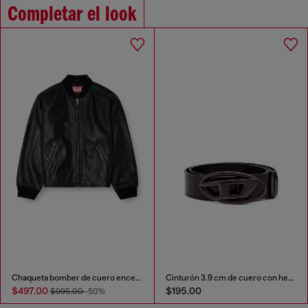
Completar el look
Chaqueta bomber de cuero encerado
Cinturón 3.9 cm de cuero con hebilla metálica Oval D
$497.00
$195.00
$995.00
-50%