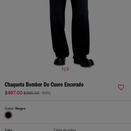
1 | 5
Chaqueta Bomber De Cuero Encerado
$497.00
$995.00
-50%
Color:
Negro
Tabla de tallas
Talla: