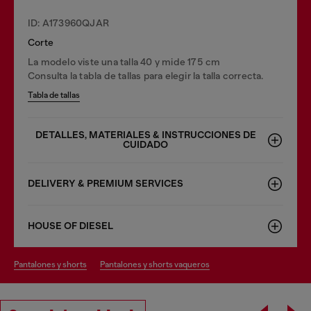
ID: A173960QJAR
Corte
La modelo viste una talla 40 y mide 175 cm
Consulta la tabla de tallas para elegir la talla correcta.
Tabla de tallas
DETALLES, MATERIALES & INSTRUCCIONES DE
CUIDADO
DELIVERY & PREMIUM SERVICES
HOUSE OF DIESEL
pantalones y shorts
pantalones y shorts vaqueros