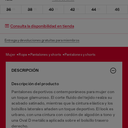
36
38
40
42
44
46
Consulta la disponibilidad en tienda
Entrega y devoluciones gratuitas para miembros
mujer
ropa
pantalones y shorts
pantalones y shorts
DESCRIPCIÓN
Descripción del producto
Pantalones deportivos contemporáneos para mujer con
un toque glamuroso. El corte fluido del tejido realza su
acabado satinado, mientras que la cintura elástica y los
bolsillos laterales añaden un toque deportivo. El look es
urbano, con una cintura con cordón de algodón a tono y
una Oval D metálica aplicada sobre el bolsillo trasero
derecho.