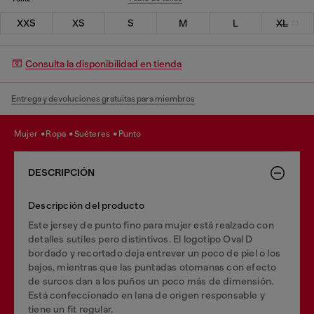
XXS
XS
S
M
L
XL
Consulta la disponibilidad en tienda
Entrega y devoluciones gratuitas para miembros
mujer
ropa
suéteres
punto
DESCRIPCIÓN
Descripción del producto
Este jersey de punto fino para mujer está realzado con
detalles sutiles pero distintivos. El logotipo Oval D
bordado y recortado deja entrever un poco de piel o los
bajos, mientras que las puntadas otomanas con efecto
de surcos dan a los puños un poco más de dimensión.
Está confeccionado en lana de origen responsable y
tiene un fit regular.