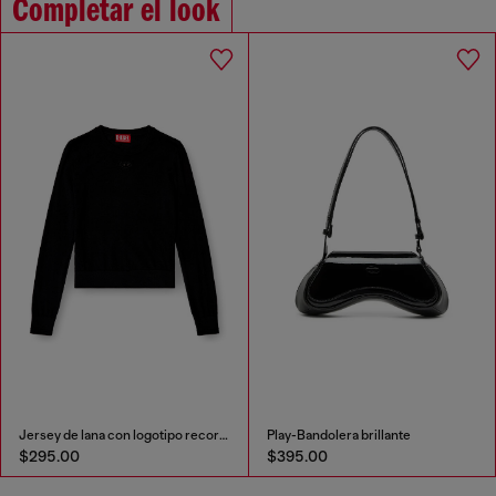
Completar el look
Jersey de lana con logotipo recortado
Play-Bandolera brillante
$295.00
$395.00