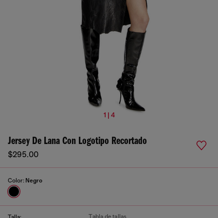
1 | 4
Jersey De Lana Con Logotipo Recortado
$295.00
Color:
Negro
Tabla de tallas
Talla: