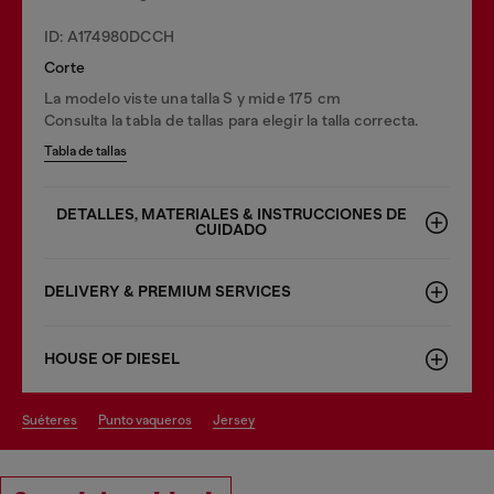
ID: A174980DCCH
Corte
La modelo viste una talla S y mide 175 cm
Consulta la tabla de tallas para elegir la talla correcta.
Tabla de tallas
DETALLES, MATERIALES & INSTRUCCIONES DE
CUIDADO
DELIVERY & PREMIUM SERVICES
HOUSE OF DIESEL
suéteres
punto vaqueros
jersey