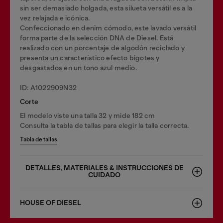
sin ser demasiado holgada, esta silueta versátil es a la
vez relajada e icónica.
Confeccionado en denim cómodo, este lavado versátil
forma parte de la selección DNA de Diesel. Está
realizado con un porcentaje de algodón reciclado y
presenta un característico efecto bigotes y
desgastados en un tono azul medio.
ID: A1022909N32
Corte
El modelo viste una talla 32 y mide 182 cm
Consulta la tabla de tallas para elegir la talla correcta.
Tabla de tallas
DETALLES, MATERIALES & INSTRUCCIONES DE
CUIDADO
HOUSE OF DIESEL