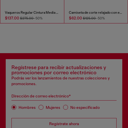
Vaqueros Regular Cintura Media 2023 D-Finitive
Camiseta de corte relajado con estampado de camuflaje en la espalda
$137.00
$62.00
$275.00
-50%
$125.00
-50%
Regístrese para recibir actualizaciones y
promociones por correo electrónico
Podrás ver los lanzamientos de nuestras colecciones y
promociones.
Dirección de correo electrónico*
Hombres
Mujeres
No especificado
Regístrate ahora