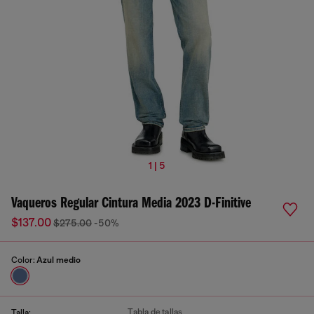
1 | 5
Vaqueros Regular Cintura Media 2023 D-Finitive
$137.00
$275.00
-50%
Color:
Azul medio
Tabla de tallas
Talla: