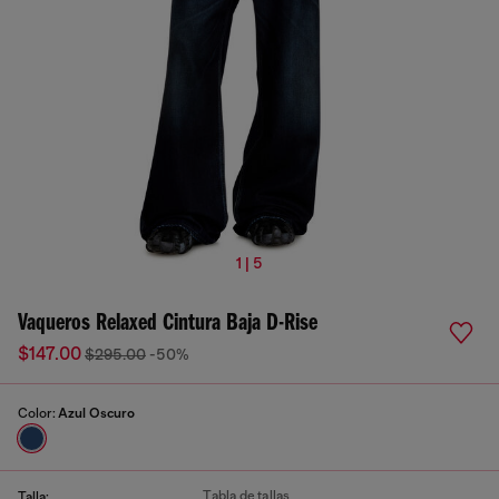
1 | 5
Vaqueros Relaxed Cintura Baja D-Rise
$147.00
$295.00
-50%
Color:
Azul Oscuro
Tabla de tallas
Talla: