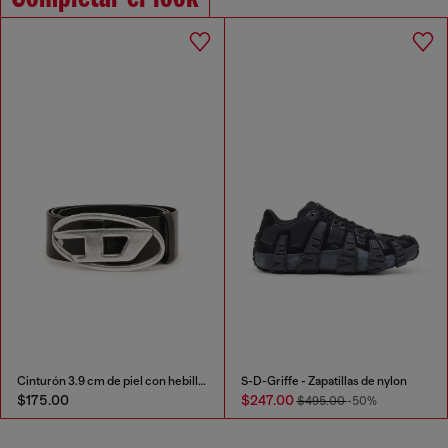
Cinturón 3.9 cm de piel con hebilla en D
S-D-Griffe - Zapatillas de nylon
$175.00
$247.00
$495.00
-50%