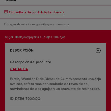
Consulta la disponibilidad en tienda
Entrega y devoluciones gratuitas para miembros
mujer
relojes y joyeria
relojes
relojes
DESCRIPCIÓN
Descripción del producto
GARANTĺA
El reloj Wonder-D de Diesel de 24 mm presenta una caja
ovalada, esfera rosa con acabado de rayos de sol,
movimiento de dos agujas y un brazalete de resina rosa.
ID: DZ561700QQQ