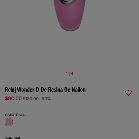
1 | 4
Reloj Wonder-D De Resina De Nailon
$90.00
$180.00
-50%
Color:
Rosa
Talla:
UNI