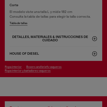
Corte
El modelo viste una talla L y mide 182 cm
Consulta la tabla de tallas para elegir la talla correcta.
Tabla de tallas
DETALLES, MATERIALES & INSTRUCCIONES DE
CUIDADO
HOUSE OF DIESEL
ropa interior
boxers and briefs vaqueros
ropa interior y bañadores vaqueros