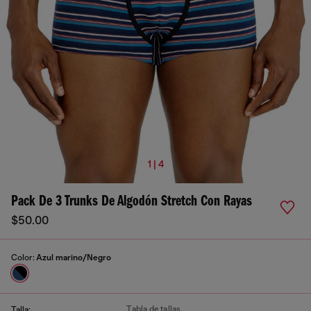
1 | 4
Pack De 3 Trunks De Algodón Stretch Con Rayas
$50.00
Color:
Azul marino/Negro
Tabla de tallas
Talla: