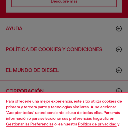
Descubre más
AYUDA
POLÍTICA DE COOKIES Y CONDICIONES
EL MUNDO DE DIESEL
CORPORACIÓN
Para ofrecerle una mejor experiencia, este sitio utiliza cookies de
primera y tercera parte y tecnologías similares. Al seleccionar
"Aceptar todas" usted consiente el uso de todas ellas. Para más
información o para seleccionar sus preferencias haga clic en
Gestionar las Preferencias
o lea nuestra
Política de privacidad
y