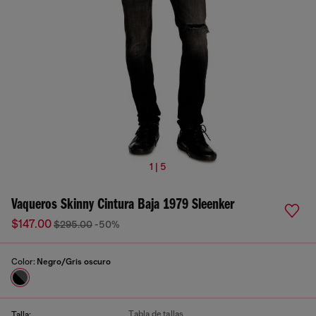
1 | 5
Vaqueros Skinny Cintura Baja 1979 Sleenker
$147.00
$295.00
-50%
Color:
Negro/Gris oscuro
Tabla de tallas
Talla: