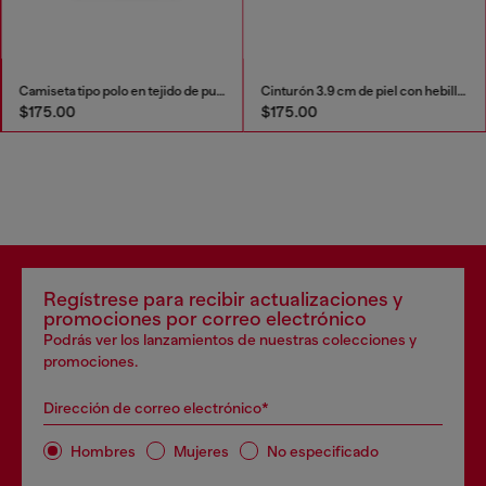
Camiseta tipo polo en tejido de punto efecto denim
Cinturón 3.9 cm de piel con hebilla en D
$175.00
$175.00
Regístrese para recibir actualizaciones y
promociones por correo electrónico
Podrás ver los lanzamientos de nuestras colecciones y
promociones.
Dirección de correo electrónico*
Hombres
Mujeres
No especificado