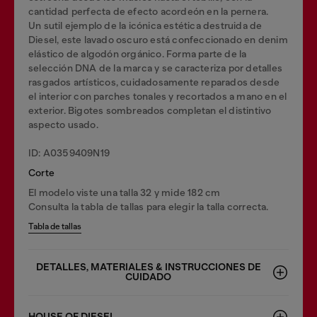
cantidad perfecta de efecto acordeón en la pernera.
Un sutil ejemplo de la icónica estética destruida de
Diesel, este lavado oscuro está confeccionado en denim
elástico de algodón orgánico. Forma parte de la
selección DNA de la marca y se caracteriza por detalles
rasgados artísticos, cuidadosamente reparados desde
el interior con parches tonales y recortados a mano en el
exterior. Bigotes sombreados completan el distintivo
aspecto usado.
ID: A0359409N19
Corte
El modelo viste una talla 32 y mide 182 cm
Consulta la tabla de tallas para elegir la talla correcta.
Tabla de tallas
DETALLES, MATERIALES & INSTRUCCIONES DE
CUIDADO
HOUSE OF DIESEL