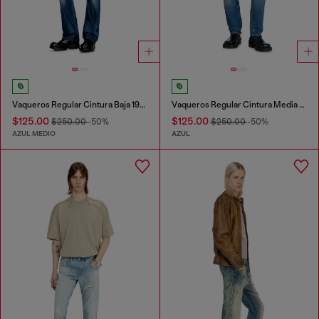
Vaqueros Regular Cintura Baja 1985 Larkee
Vaqueros Regular Cintura Media 2023 D-Finitive
$125.00
$125.00
$250.00
-50%
$250.00
-50%
AZUL MEDIO
AZUL