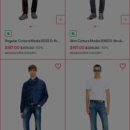
Regular Cintura Media 2032 D-Krooley Joggjeans®
Slim Cintura Media 2062 D-Strukt Joggjeans®
$187.00
$197.00
$375.00
-50%
$395.00
-50%
NEGRO/GRIS OSCURO
NEGRO/GRIS OSCURO