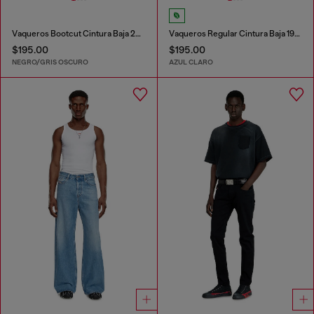
Vaqueros Bootcut Cintura Baja 2007 Zatiny
Vaqueros Regular Cintura Baja 1985 Larkee
$195.00
$195.00
NEGRO/GRIS OSCURO
AZUL CLARO