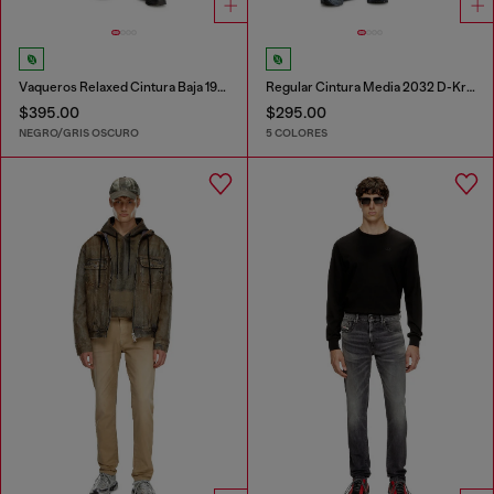
Vaqueros Relaxed Cintura Baja 1996 D-Sire
Regular Cintura Media 2032 D-Krooley Joggjeans®
$395.00
$295.00
NEGRO/GRIS OSCURO
5 COLORES