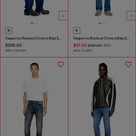
Vaqueros Relaxed Cintura Baja 2001 D-Macro
Vaqueros Bootcut Cintura Baja 2007 Zatiny
$295.00
$97.00
$195.00
-50%
AZUL OSCURO
AZUL CLARO