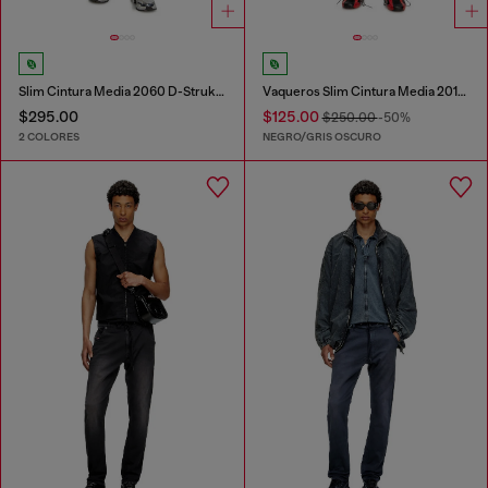
Slim Cintura Media 2060 D-Strukt Joggjeans®
Vaqueros Slim Cintura Media 2019 D-Strukt
$295.00
$125.00
$250.00
-50%
2 COLORES
NEGRO/GRIS OSCURO