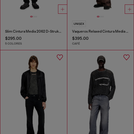
UNISEX
Slim Cintura Media 2062 D-Strukt Joggjeans®
Vaqueros Relaxed Cintura Media D-Roder
$295.00
$395.00
5 COLORES
CAFÉ