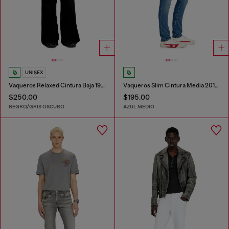
UNISEX
Vaqueros Relaxed Cintura Baja 1996 D-Sire
Vaqueros Slim Cintura Media 2019 D-Strukt
$250.00
$195.00
NEGRO/GRIS OSCURO
AZUL MEDIO