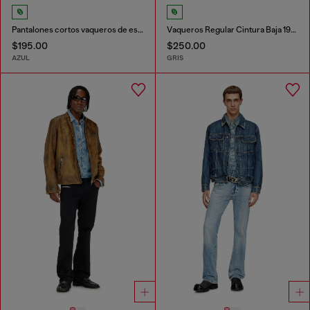
Pantalones cortos vaqueros de estilo utilitario
Vaqueros Regular Cintura Baja 1985 Larkee
$195.00
$250.00
AZUL
GRIS