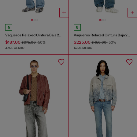
Vaqueros Relaxed Cintura Baja 2001 D-Macro
Vaqueros Relaxed Cintura Baja 2001 D-Macro
$187.00
$225.00
$375.00
-50%
$450.00
-50%
AZUL CLARO
AZUL MEDIO