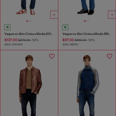
Vaqueros Slim Cintura Media 2019 D-Strukt
Vaqueros Slim Cintura Media 1993 D-Vyl
$137.00
$97.00
$275.00
-50%
$195.00
-50%
AZUL OSCURO
AZUL MEDIO