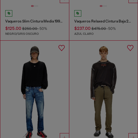
Vaqueros Slim Cintura Media 1993 D-Vyl
Vaqueros Relaxed Cintura Baja 2001 D-Macro
$125.00
$237.00
$250.00
-50%
$475.00
-50%
NEGRO/GRIS OSCURO
AZUL CLARO