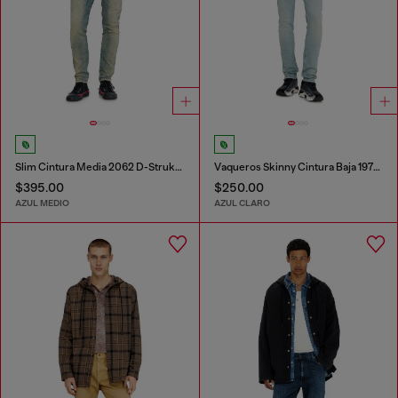
Slim Cintura Media 2062 D-Strukt Joggjeans®
Vaqueros Skinny Cintura Baja 1979 Sleenker
$395.00
$250.00
AZUL MEDIO
AZUL CLARO