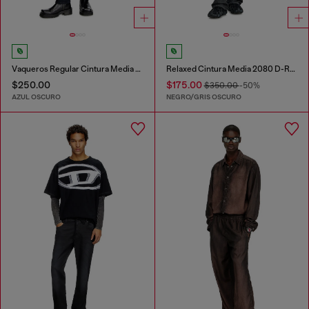
Vaqueros Regular Cintura Media 2023 D-Finitive
Relaxed Cintura Media 2080 D-Reel Joggjeans®
$250.00
$175.00
$350.00
-50%
AZUL OSCURO
NEGRO/GRIS OSCURO