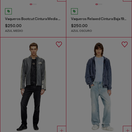
Vaqueros Bootcut Cintura Media 1998 D-Buck
Vaqueros Relaxed Cintura Baja 1996 D-Sire
$250.00
$250.00
AZUL MEDIO
AZUL OSCURO