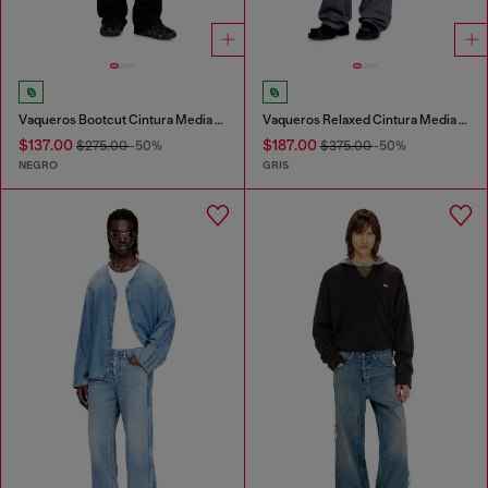
Vaqueros Bootcut Cintura Media 1998 D-Buck
Vaqueros Relaxed Cintura Media D-Livery
$137.00
$187.00
$275.00
-50%
$375.00
-50%
NEGRO
GRIS