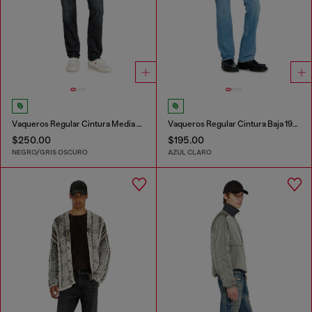
Vaqueros Regular Cintura Media 2023 D-Finitive
Vaqueros Regular Cintura Baja 1985 Larkee
$250.00
$195.00
NEGRO/GRIS OSCURO
AZUL CLARO