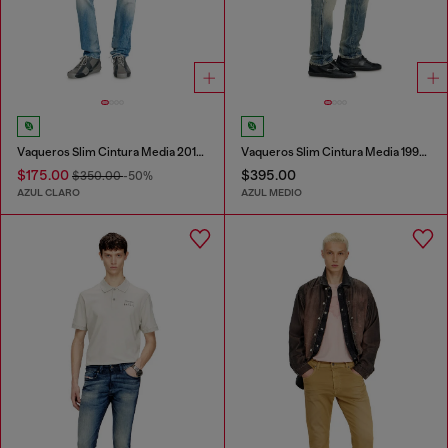
Vaqueros Slim Cintura Media 2019 D-Strukt
Vaqueros Slim Cintura Media 1993 D-Vyl
$175.00
$395.00
$350.00
-50%
AZUL CLARO
AZUL MEDIO