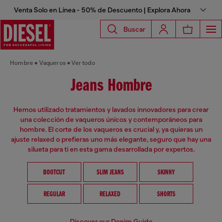
Venta Solo en Línea - 50% de Descuento | Explora Ahora
Buscar
Hombre
Vaqueros
Ver todo
Jeans Hombre
Hemos utilizado tratamientos y lavados innovadores para crear
una colección de vaqueros únicos y contemporáneos para
hombre. El corte de los vaqueros es crucial y, ya quieras un
ajuste relaxed o prefieras uno más elegante, seguro que hay una
silueta para ti en esta gama desarrollada por expertos.
BOOTCUT
SLIM JEANS
SKINNY
REGULAR
RELAXED
SHORTS
Discover our Denim Guide