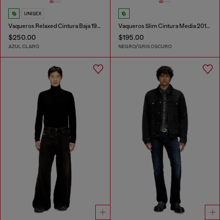
UNISEX
Vaqueros Relaxed Cintura Baja 1996 D-Sire
Vaqueros Slim Cintura Media 2019 D-Strukt
$250.00
$195.00
AZUL CLARO
NEGRO/GRIS OSCURO