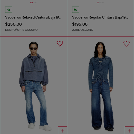
Vaqueros Relaxed Cintura Baja 1996 D-Sire
Vaqueros Regular Cintura Baja 1985 Larkee
$250.00
$195.00
NEGRO/GRIS OSCURO
AZUL OSCURO