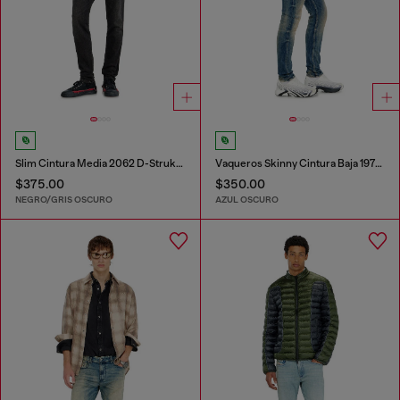
Slim Cintura Media 2062 D-Strukt Joggjeans®
Vaqueros Skinny Cintura Baja 1979 Sleenker
$375.00
$350.00
NEGRO/GRIS OSCURO
AZUL OSCURO