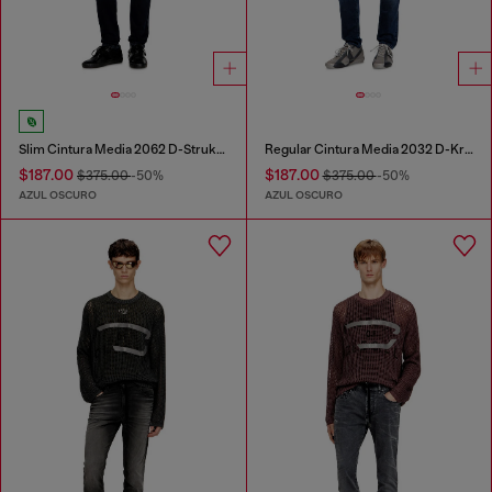
Slim Cintura Media 2062 D-Strukt Joggjeans®
Regular Cintura Media 2032 D-Krooley Joggjeans®
$187.00
$187.00
$375.00
-50%
$375.00
-50%
AZUL OSCURO
AZUL OSCURO