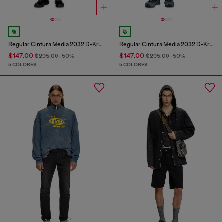
Regular Cintura Media 2032 D-Krooley Joggjeans®
Regular Cintura Media 2032 D-Krooley Joggjeans®
$147.00
$147.00
$295.00
-50%
$295.00
-50%
5 COLORES
5 COLORES