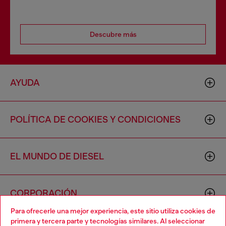
Descubre más
AYUDA
POLÍTICA DE COOKIES Y CONDICIONES
EL MUNDO DE DIESEL
CORPORACIÓN
Para ofrecerle una mejor experiencia, este sitio utiliza cookies de
primera y tercera parte y tecnologías similares. Al seleccionar