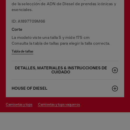
de la selección de ADN de Diesel de prendas icónicas y
esenciales.
ID: A1897709M66
Corte
La modelo viste una talla S y mide 175 cm
Consulta la tabla de tallas para elegir la talla correcta.
Tabla de tallas
DETALLES, MATERIALES & INSTRUCCIONES DE
CUIDADO
HOUSE OF DIESEL
camisetas y tops
camisetas y tops vaqueros