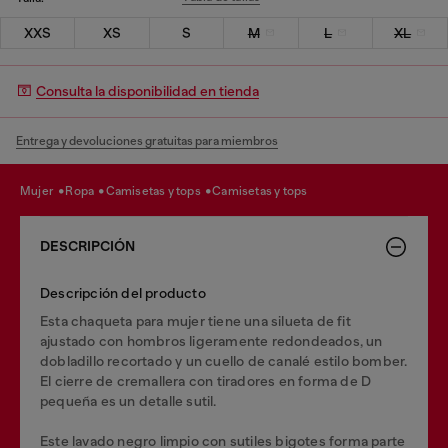
XXS
XS
S
M
L
XL
Consulta la disponibilidad en tienda
Entrega y devoluciones gratuitas para miembros
mujer
ropa
camisetas y tops
camisetas y tops
DESCRIPCIÓN
Descripción del producto
Esta chaqueta para mujer tiene una silueta de fit
ajustado con hombros ligeramente redondeados, un
dobladillo recortado y un cuello de canalé estilo bomber.
El cierre de cremallera con tiradores en forma de D
pequeña es un detalle sutil.
Este lavado negro limpio con sutiles bigotes forma parte