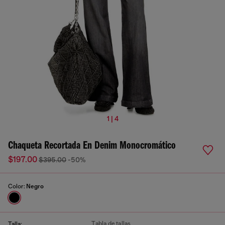
1 | 4
Chaqueta Recortada En Denim Monocromático
$197.00
$395.00
-50%
Color:
Negro
Tabla de tallas
Talla: