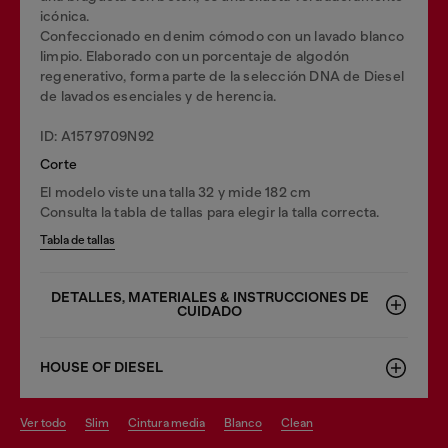
icónica.
Confeccionado en denim cómodo con un lavado blanco
limpio. Elaborado con un porcentaje de algodón
regenerativo, forma parte de la selección DNA de Diesel
de lavados esenciales y de herencia.
ID: A1579709N92
Corte
El modelo viste una talla 32 y mide 182 cm
Consulta la tabla de tallas para elegir la talla correcta.
Tabla de tallas
DETALLES, MATERIALES & INSTRUCCIONES DE
CUIDADO
HOUSE OF DIESEL
ver todo
slim
cintura media
blanco
clean