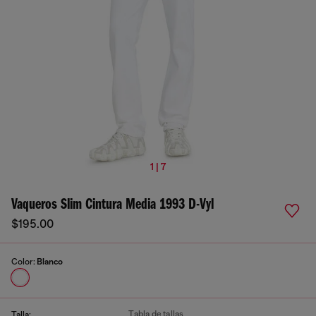
1 | 7
Vaqueros Slim Cintura Media 1993 D-Vyl
$195.00
Color:
Blanco
Tabla de tallas
Talla: