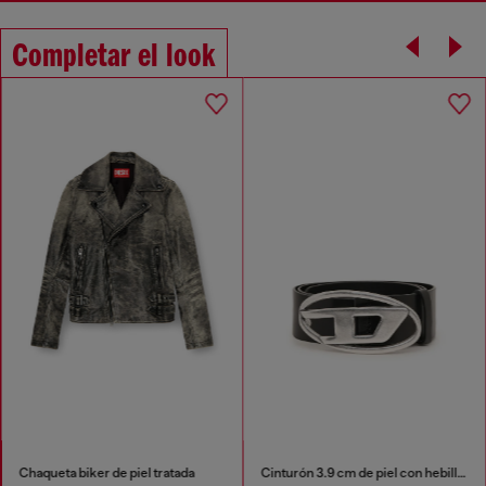
Completar el look
Chaqueta biker de piel tratada
Cinturón 3.9 cm de piel con hebilla en D