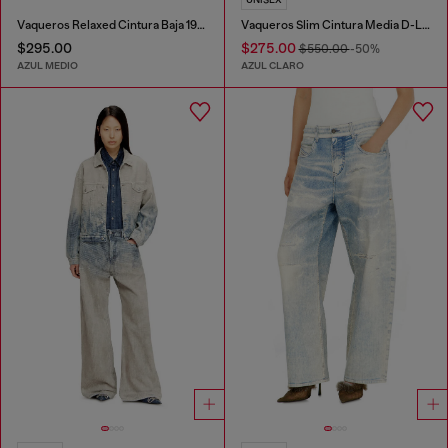
Vaqueros Relaxed Cintura Baja 1996 D-Sire
Vaqueros Slim Cintura Media D-Labb
$295.00
$275.00
$550.00
-50%
AZUL MEDIO
AZUL CLARO