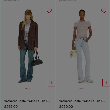
Vaqueros Bootcut Cintura Baja 1969 D-Ebbey
Vaqueros Bootcut Cintura Baja 1969 D-Ebbey
$295.00
$250.00