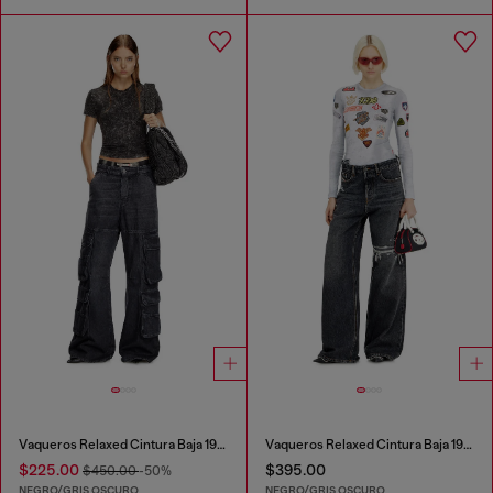
Vaqueros Relaxed Cintura Baja 1996 D-Sire
Vaqueros Relaxed Cintura Baja 1996 D-Sire
$225.00
$395.00
$450.00
-50%
NEGRO/GRIS OSCURO
NEGRO/GRIS OSCURO