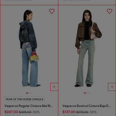
YEAR OF THE HORSE CAPSULE
Vaqueros Regular Cintura Alta 1971 D-Sent
Vaqueros Bootcut Cintura Baja D-Hush
$247.00
$137.00
$495.00
-50%
$275.00
-50%