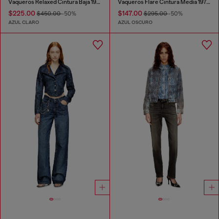
Vaqueros Relaxed Cintura Baja 1996 D-Sire
Vaqueros Flare Cintura Media 1978 D-Akemi
$225.00
$147.00
$450.00
-50%
$295.00
-50%
AZUL CLARO
AZUL OSCURO