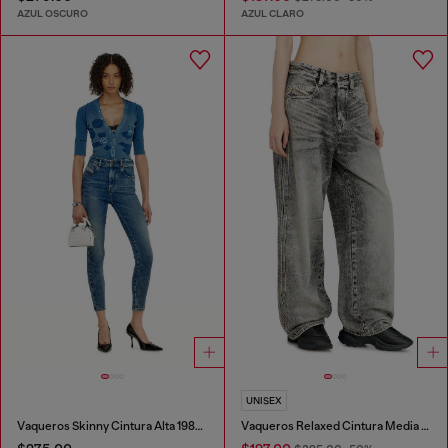
AZUL OSCURO
AZUL CLARO
UNISEX
Vaqueros Skinny Cintura Alta 1984 Slandy-High
Vaqueros Relaxed Cintura Media 1997 D-Enim-M