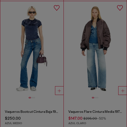
Vaqueros Bootcut Cintura Baja 1969 D-Ebbey
Vaqueros Flare Cintura Media 1978 D-Akemi
$250.00
$147.00
$295.00
-50%
AZUL MEDIO
AZUL CLARO