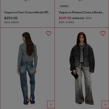
UNISEX
Vaqueros Flare Cintura Media 1978 D-Akemi
Vaqueros Relaxed Cintura Media D-Pari
$250.00
$247.00
$495.00
-50%
AZUL MEDIO
AZUL CLARO