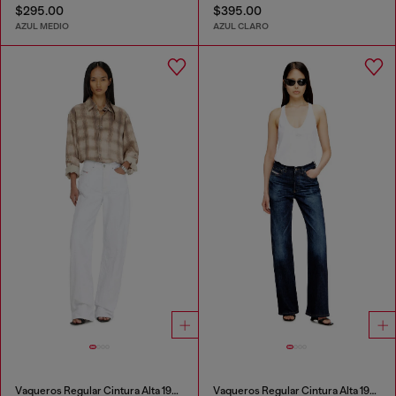
$295.00
$395.00
AZUL MEDIO
AZUL CLARO
Vaqueros Regular Cintura Alta 1971 D-Sent
Vaqueros Regular Cintura Alta 1971 D-Sent