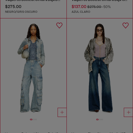
$275.00
$137.00
$275.00
-50%
NEGRO/GRIS OSCURO
AZUL CLARO