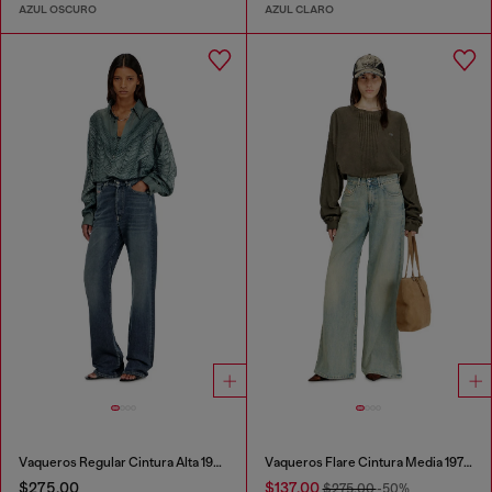
AZUL OSCURO
AZUL CLARO
Vaqueros Regular Cintura Alta 1971 D-Sent
Vaqueros Flare Cintura Media 1978 D-Akemi
$275.00
$137.00
$275.00
-50%