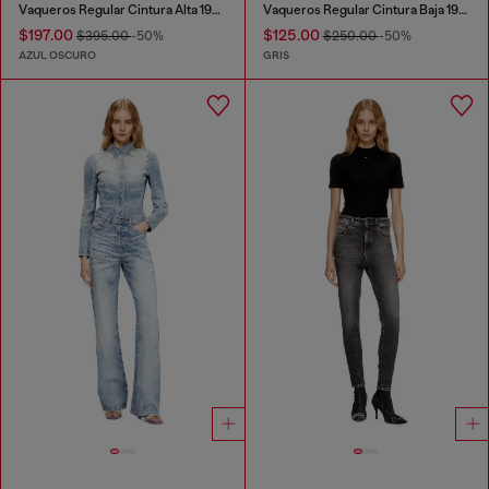
Vaqueros Regular Cintura Alta 1971 D-Sent
Vaqueros Regular Cintura Baja 1989 D-Mine
$197.00
$125.00
$395.00
-50%
$250.00
-50%
AZUL OSCURO
GRIS