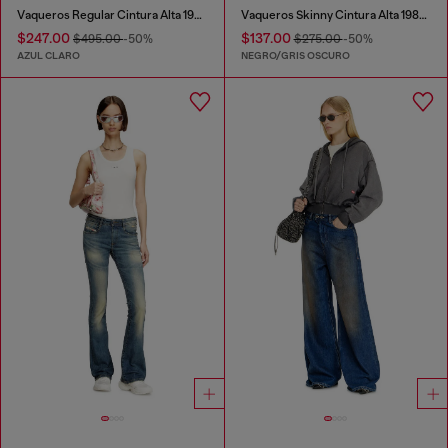
Vaqueros Regular Cintura Alta 1971 D-Sent
Vaqueros Skinny Cintura Alta 1984 Slandy-High
$247.00
$137.00
$495.00
-50%
$275.00
-50%
AZUL CLARO
NEGRO/GRIS OSCURO