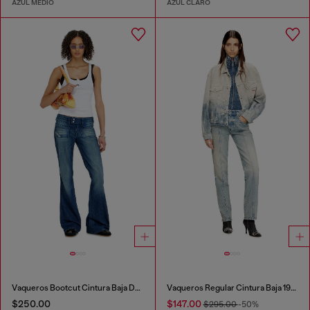
AZUL MEDIO
AZUL CLARO
Vaqueros Bootcut Cintura Baja D-Hush
Vaqueros Regular Cintura Baja 1989 D-Mine
$250.00
$147.00
$295.00
-50%