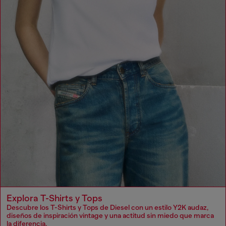
Explora T-Shirts y Tops
Descubre los T-Shirts y Tops de Diesel con un estilo Y2K audaz,
diseños de inspiración vintage y una actitud sin miedo que marca
la diferencia.