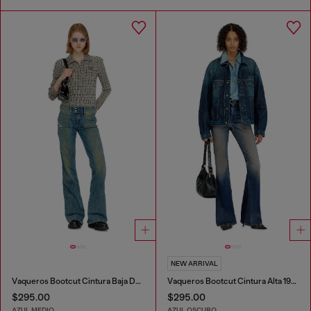
NEW ARRIVAL
Vaqueros Bootcut Cintura Baja D-Hush
Vaqueros Bootcut Cintura Alta 1973 D-Partt
$295.00
$295.00
AZUL MEDIO
AZUL OSCURO