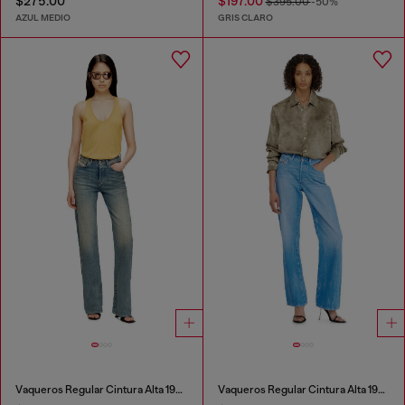
$275.00
$197.00
$395.00
-50%
AZUL MEDIO
GRIS CLARO
Vaqueros Regular Cintura Alta 1971 D-Sent
Vaqueros Regular Cintura Alta 1971 D-Sent