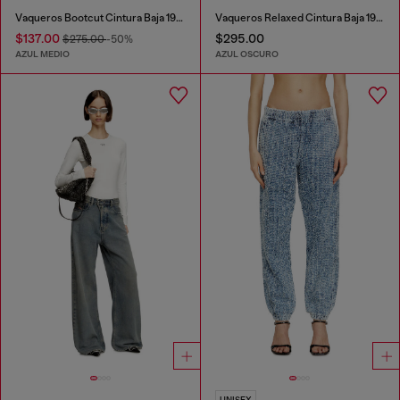
Vaqueros Bootcut Cintura Baja 1969 D-Ebbey
Vaqueros Relaxed Cintura Baja 1996 D-Sire
$137.00
$295.00
$275.00
-50%
AZUL MEDIO
AZUL OSCURO
UNISEX