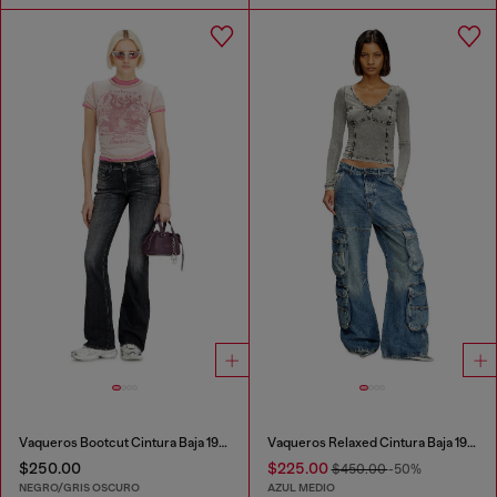
Vaqueros Bootcut Cintura Baja 1969 D-Ebbey
Vaqueros Relaxed Cintura Baja 1996 D-Sire
$250.00
$225.00
$450.00
-50%
NEGRO/GRIS OSCURO
AZUL MEDIO