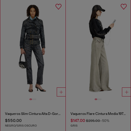
Vaqueros Slim Cintura Alta D-Gorina
Vaqueros Flare Cintura Media 1978 D-Akemi
$550.00
$147.00
$295.00
-50%
NEGRO/GRIS OSCURO
GRIS