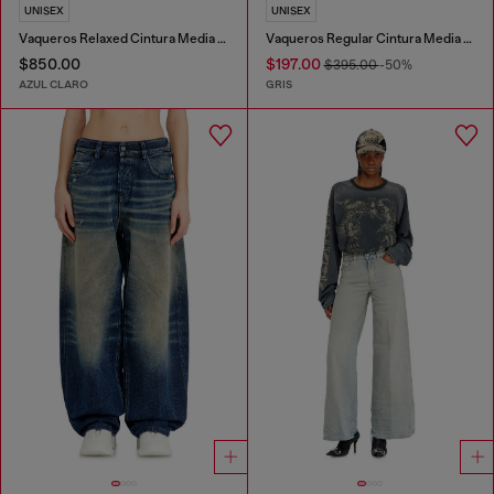
UNISEX
UNISEX
Vaqueros Relaxed Cintura Media 1997 D-Enim-M
Vaqueros Regular Cintura Media D-Phant-chino
$850.00
$197.00
$395.00
-50%
AZUL CLARO
GRIS