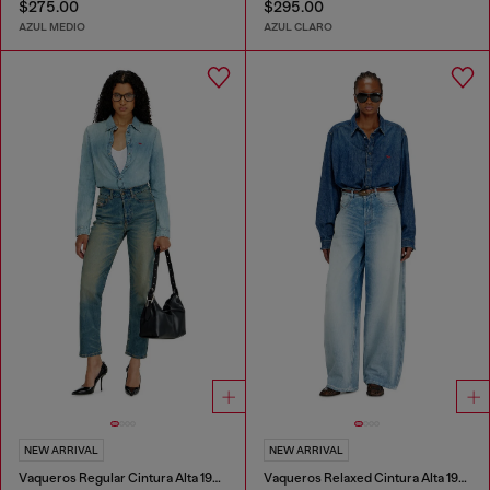
$275.00
$295.00
AZUL MEDIO
AZUL CLARO
NEW ARRIVAL
NEW ARRIVAL
Vaqueros Regular Cintura Alta 1981 D-Went
Vaqueros Relaxed Cintura Alta 1987 D-Khelz