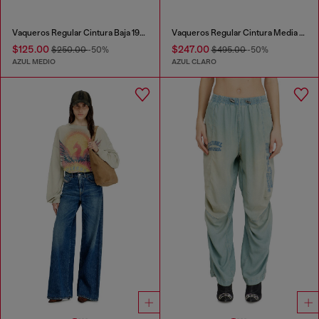
Vaqueros Regular Cintura Baja 1988 D-Ark
Vaqueros Regular Cintura Media D-Pocky
$125.00
$247.00
$250.00
-50%
$495.00
-50%
AZUL MEDIO
AZUL CLARO