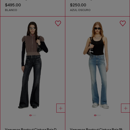
$495.00
$250.00
BLANCO
AZUL OSCURO
Vaqueros Bootcut Cintura Baja D-Hush
Vaqueros Bootcut Cintura Baja 1969 D-Ebbey