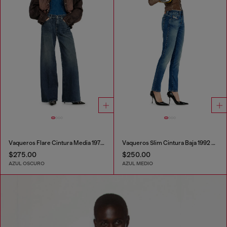
Vaqueros Flare Cintura Media 1978 D-Akemi
Vaqueros Slim Cintura Baja 1992 D-Jiann
$275.00
$250.00
AZUL OSCURO
AZUL MEDIO