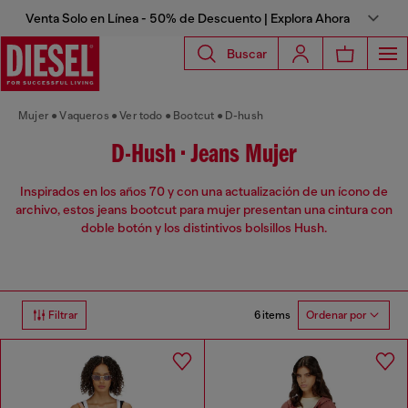
Venta Solo en Línea - 50% de Descuento | Explora Ahora
Buscar
Mujer
Vaqueros
Ver todo
Bootcut
D-hush
D-Hush • Jeans Mujer
Inspirados en los años 70 y con una actualización de un ícono de
archivo, estos jeans bootcut para mujer presentan una cintura con
doble botón y los distintivos bolsillos Hush.
6 items
Filtrar
Ordenar por