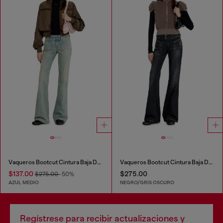
Vaqueros Bootcut Cintura Baja D-Hush
Vaqueros Bootcut Cintura Baja D-Hush
$137.00
$275.00
$275.00
-50%
AZUL MEDIO
NEGRO/GRIS OSCURO
Regístrese para recibir actualizaciones y