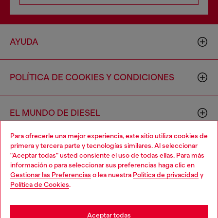
AYUDA
POLÍTICA DE COOKIES Y CONDICIONES
EL MUNDO DE DIESEL
Para ofrecerle una mejor experiencia, este sitio utiliza cookies de
primera y tercera parte y tecnologías similares. Al seleccionar
CORPORACIÓN
"Aceptar todas" usted consiente el uso de todas ellas. Para más
información o para seleccionar sus preferencias haga clic en
Gestionar las Preferencias
o lea nuestra
Política de privacidad
y
Política de Cookies
.
Aceptar todas