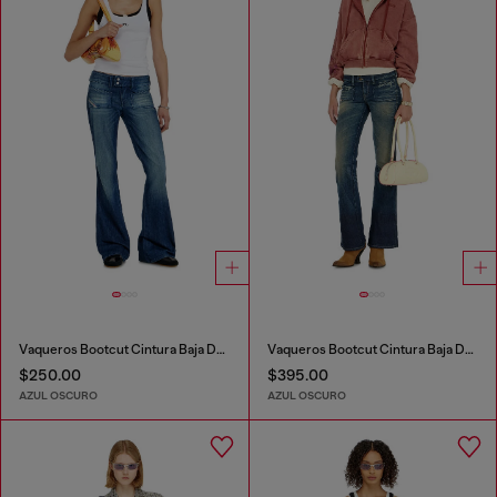
Vaqueros Bootcut Cintura Baja D-Hush
Vaqueros Bootcut Cintura Baja D-Hush
$250.00
$395.00
AZUL OSCURO
AZUL OSCURO