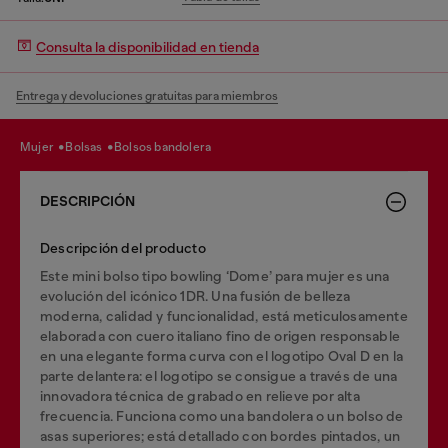
Consulta la disponibilidad en tienda
Entrega y devoluciones gratuitas para miembros
mujer
bolsas
bolsos bandolera
DESCRIPCIÓN
Descripción del producto
Este mini bolso tipo bowling ‘Dome’ para mujer es una
evolución del icónico 1DR. Una fusión de belleza
moderna, calidad y funcionalidad, está meticulosamente
elaborada con cuero italiano fino de origen responsable
en una elegante forma curva con el logotipo Oval D en la
parte delantera: el logotipo se consigue a través de una
innovadora técnica de grabado en relieve por alta
frecuencia. Funciona como una bandolera o un bolso de
asas superiores; está detallado con bordes pintados, un