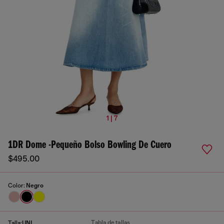
1 | 7
1DR Dome -Pequeño Bolso Bowling De Cuero
$495.00
Color:
Negro
Tabla de tallas
Talla:
UNI