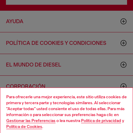
AYUDA
POLÍTICA DE COOKIES Y CONDICIONES
EL MUNDO DE DIESEL
CORPORACIÓN
Para ofrecerle una mejor experiencia, este sitio utiliza cookies de
primera y tercera parte y tecnologías similares. Al seleccionar
"Aceptar todas" usted consiente el uso de todas ellas. Para más
información o para seleccionar sus preferencias haga clic en
Gestionar las Preferencias
o lea nuestra
Política de privacidad
y
Política de Cookies
.