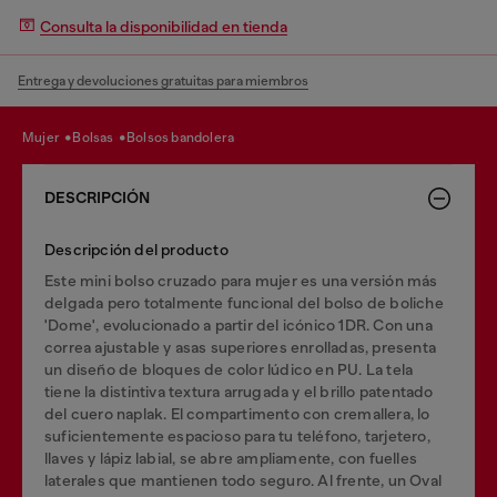
Consulta la disponibilidad en tienda
Entrega y devoluciones gratuitas para miembros
mujer
bolsas
bolsos bandolera
DESCRIPCIÓN
Descripción del producto
Este mini bolso cruzado para mujer es una versión más
delgada pero totalmente funcional del bolso de boliche
'Dome', evolucionado a partir del icónico 1DR. Con una
correa ajustable y asas superiores enrolladas, presenta
un diseño de bloques de color lúdico en PU. La tela
tiene la distintiva textura arrugada y el brillo patentado
del cuero naplak. El compartimento con cremallera, lo
suficientemente espacioso para tu teléfono, tarjetero,
llaves y lápiz labial, se abre ampliamente, con fuelles
laterales que mantienen todo seguro. Al frente, un Oval