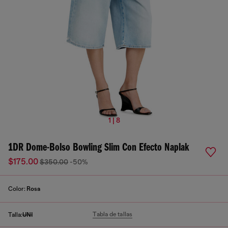
1 | 8
1DR Dome-Bolso Bowling Slim Con Efecto Naplak
$175.00
$350.00
-50%
Color:
Rosa
Tabla de tallas
Talla:
UNI