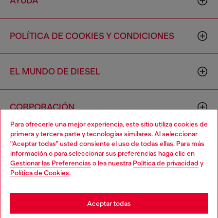
AYUDA
POLÍTICA DE COOKIES Y CONDICIONES
EL MUNDO DE DIESEL
CORPORACIÓN
Para ofrecerle una mejor experiencia, este sitio utiliza cookies de
primera y tercera parte y tecnologías similares. Al seleccionar
"Aceptar todas" usted consiente el uso de todas ellas. Para más
información o para seleccionar sus preferencias haga clic en
Gestionar las Preferencias
o lea nuestra
Política de privacidad
y
Política de Cookies
.
Country: US
Language: ES
Aceptar todas
Copyright © 2026 Diesel SpA - Todos los derechos reservados -