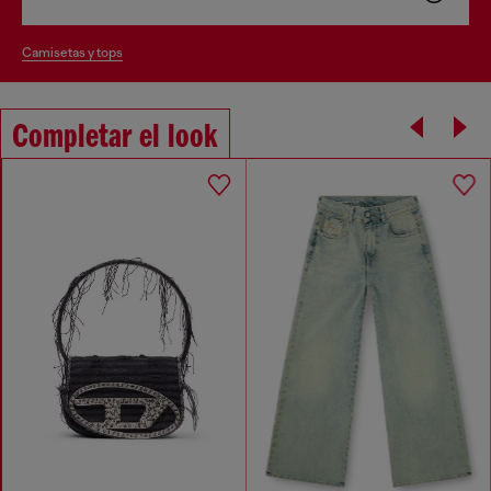
camisetas y tops
Completar el look