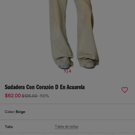
1 | 4
Sudadera Con Corazón D En Acuarela
$62.00
$125.00
-50%
Color:
Beige
Tabla de tallas
Talla: