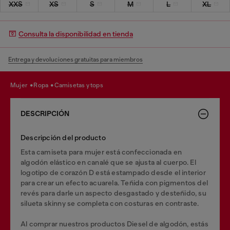
XXS
XS
S
M
L
XL
Consulta la disponibilidad en tienda
Entrega y devoluciones gratuitas para miembros
mujer
ropa
camisetas y tops
DESCRIPCIÓN
Descripción del producto
Esta camiseta para mujer está confeccionada en
algodón elástico en canalé que se ajusta al cuerpo. El
logotipo de corazón D está estampado desde el interior
para crear un efecto acuarela. Teñida con pigmentos del
revés para darle un aspecto desgastado y desteñido, su
silueta skinny se completa con costuras en contraste.
Al comprar nuestros productos Diesel de algodón, estás