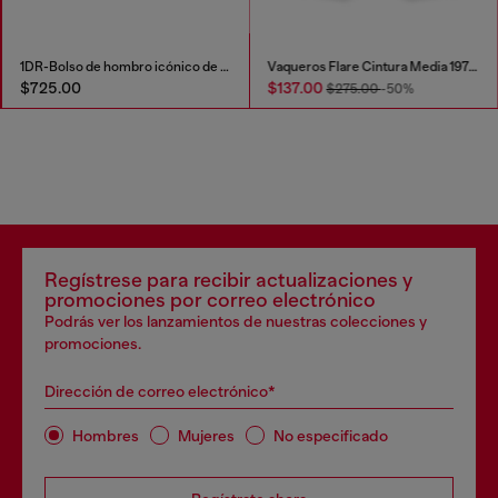
1DR-Bolso de hombro icónico de lona y cuero
Vaqueros Flare Cintura Media 1978 D-Akemi
$725.00
$137.00
$275.00
-50%
Regístrese para recibir actualizaciones y
promociones por correo electrónico
Podrás ver los lanzamientos de nuestras colecciones y
promociones.
Dirección de correo electrónico*
Hombres
Mujeres
No especificado