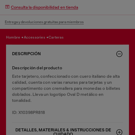
Consulta la disponibilidad en tienda
Entrega y devoluciones gratuitas para miembros
hombre
accessories
carteras
DESCRIPCIÓN
Descripción del producto
Este tarjetero, confeccionado con cuero italiano de alta
calidad, cuenta con varias ranuras para tarjetas y un
compartimento con cremallera para monedas o billetes
doblados. Lleva un logotipo Oval D metálico en
tonalidad.
ID: X10398PR818
DETALLES, MATERIALES & INSTRUCCIONES DE
CUIDADO