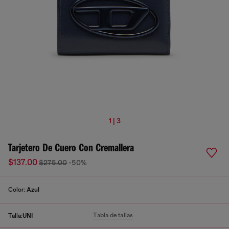
1 | 3
Tarjetero De Cuero Con Cremallera
$137.00
$275.00
-50%
Color:
Azul
Tabla de tallas
Talla:
UNI