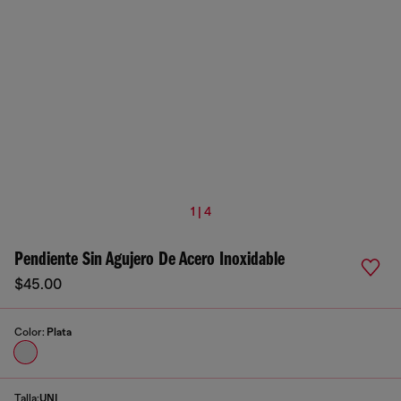
1 | 4
Pendiente Sin Agujero De Acero Inoxidable
$45.00
Color:
Plata
Talla:
UNI