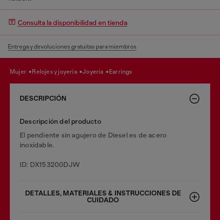
Consulta la disponibilidad en tienda
Entrega y devoluciones gratuitas para miembros
mujer
relojes y joyeria
joyeria
earrings
DESCRIPCIÓN
Descripción del producto
El pendiente sin agujero de Diesel es de acero
inoxidable.
ID: DX153200DJW
DETALLES, MATERIALES & INSTRUCCIONES DE
CUIDADO