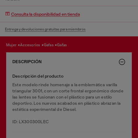
Consulta la disponibilidad en tienda
Entrega y devoluciones gratuitas para miembros
mujer
accesorios
gafas
gafas
DESCRIPCIÓN
Descripción del producto
Este modelo rinde homenaje a la emblemática varilla
triangular 3001, con un corte frontal ergonómico donde
las lentes se fusionan con el plástico para un estilo
deportivo. Los nuevos acabados en plástico abrazan la
estética experimental de Diesel.
ID: LX300300LEC