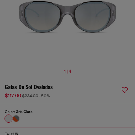
1 | 4
Gafas De Sol Ovaladas
$117.00
$234.00
-50%
Color:
Gris Claro
Talla:
UNI