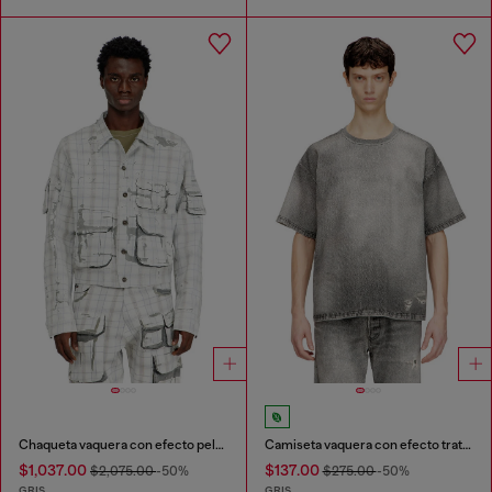
Chaqueta vaquera con efecto pelable
Camiseta vaquera con efecto tratado trompe l'oeil
$1,037.00
$137.00
$2,075.00
-50%
$275.00
-50%
GRIS
GRIS