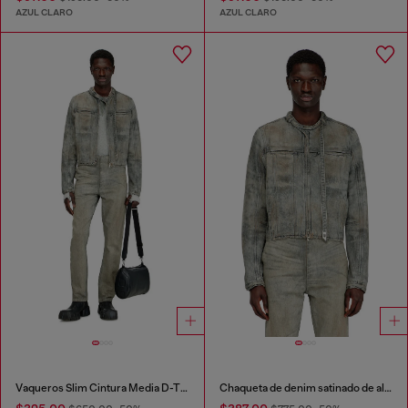
AZUL CLARO
AZUL CLARO
Vaqueros Slim Cintura Media D-THANOR
Chaqueta de denim satinado de algodón y cáñamo