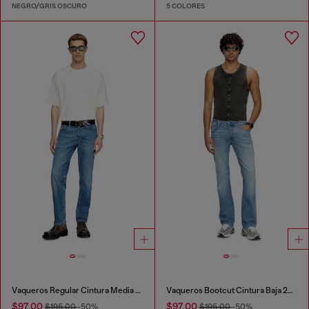
NEGRO/GRIS OSCURO
5 COLORES
Vaqueros Regular Cintura Media 2023 D-Finitive
Vaqueros Bootcut Cintura Baja 2007 Zatiny
$97.00
$97.00
$195.00
-50%
$195.00
-50%