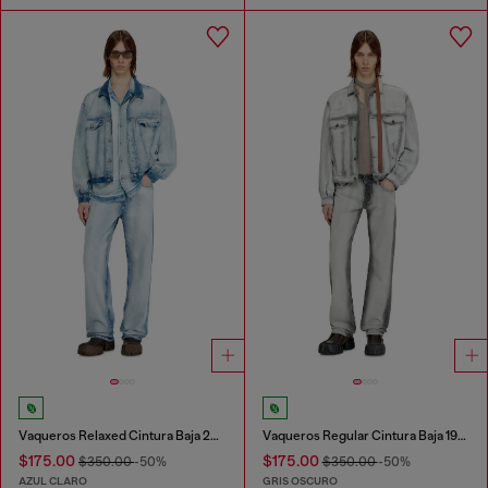
Vaqueros Relaxed Cintura Baja 2001 D-Macro
Vaqueros Regular Cintura Baja 1985 Larkee
$175.00
$175.00
$350.00
-50%
$350.00
-50%
AZUL CLARO
GRIS OSCURO