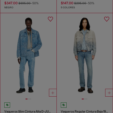
$347.00
$147.00
$695.00
-50%
$295.00
-50%
NEGRO
5 COLORES
Vaqueros Slim Cintura Alta D-JUREN
Vaqueros Regular Cintura Baja 1985 Larkee