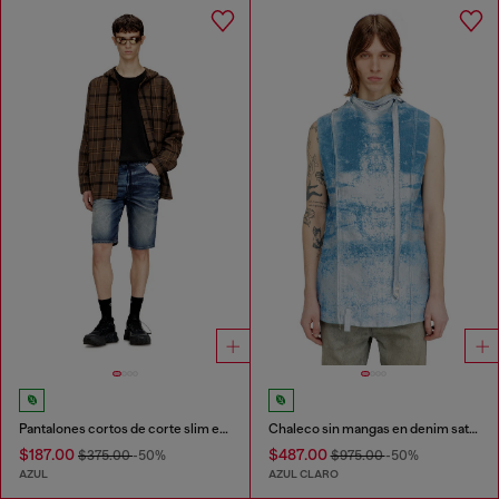
Pantalones cortos de corte slim en JoggJeans tratados
Chaleco sin mangas en denim satinado de color
$187.00
$487.00
$375.00
-50%
$975.00
-50%
AZUL
AZUL CLARO