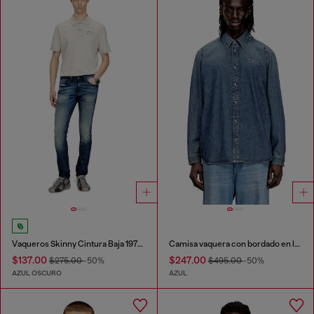
Vaqueros Skinny Cintura Baja 1979 Sleenker
Camisa vaquera con bordado en la espalda
$137.00
$247.00
$275.00
-50%
$495.00
-50%
AZUL OSCURO
AZUL