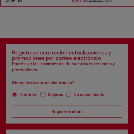
$395.00
$397.00
$795.00
-50%
Regístrese para recibir actualizaciones y
promociones por correo electrónico
Podrás ver los lanzamientos de nuestras colecciones y
promociones.
Dirección de correo electrónico*
Hombres
Mujeres
No especificado
Regístrate ahora