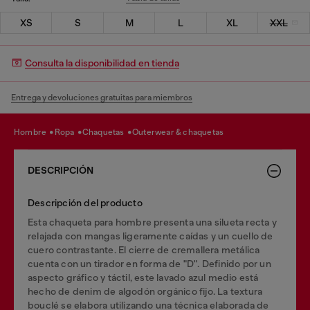
XS
S
M
L
XL
XXL
Consulta la disponibilidad en tienda
Entrega y devoluciones gratuitas para miembros
hombre
ropa
chaquetas
outerwear & chaquetas
DESCRIPCIÓN
Descripción del producto
Esta chaqueta para hombre presenta una silueta recta y
relajada con mangas ligeramente caídas y un cuello de
cuero contrastante. El cierre de cremallera metálica
cuenta con un tirador en forma de "D". Definido por un
aspecto gráfico y táctil, este lavado azul medio está
hecho de denim de algodón orgánico fijo. La textura
bouclé se elabora utilizando una técnica elaborada de