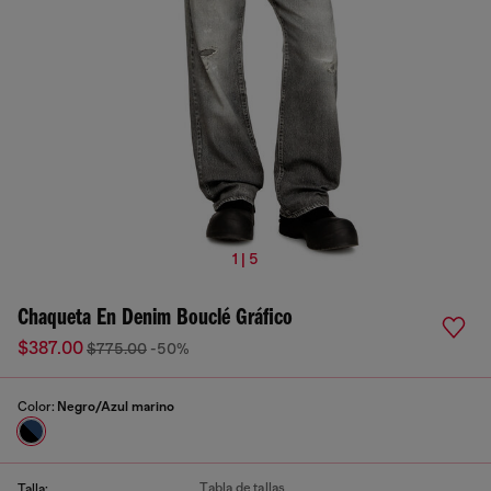
1 | 5
Chaqueta En Denim Bouclé Gráfico
$387.00
$775.00
-50%
Color:
Negro/Azul marino
Tabla de tallas
Talla: