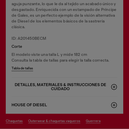
aguja punzante, lo que le da al tejido un acabado único y
desgastado. Enriquecida con un estampado de Príncipe
de Gales, es un perfecto ejemplo de la visión alternativa
de Diesel de los elementos básicos de la sastrería
clásica.
ID: A201450BECM
Corte
El modelo viste una talla L y mide 182 cm
Consulta la tabla de tallas para elegir la talla correcta.
Tabla de tallas
DETALLES, MATERIALES & INSTRUCCIONES DE
CUIDADO
HOUSE OF DIESEL
chaquetas
outerwear & chaquetas vaqueros
guerrera