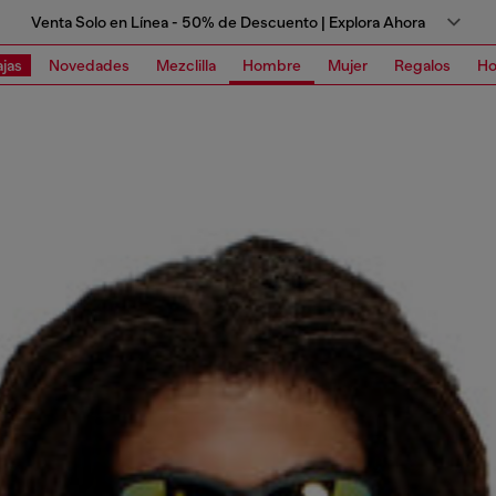
Venta Solo en Línea - 50% de Descuento | Explora Ahora
jas
Novedades
Mezclilla
Hombre
Mujer
Regalos
Ho