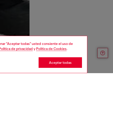
cionar "Aceptar todas" usted consiente el uso de
Política de privacidad
y
Política de Cookies
.
Aceptar todas