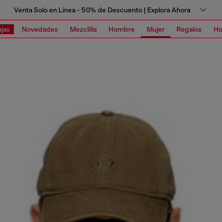
Venta Solo en Línea - 50% de Descuento | Explora Ahora
jas
Novedades
Mezclilla
Hombre
Mujer
Regalos
Ho