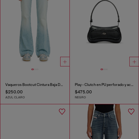
Vaqueros Bootcut Cintura Baja D-Hush
Play - Clutch en PU perforado y acolchado
$250.00
$475.00
AZUL CLARO
NEGRO