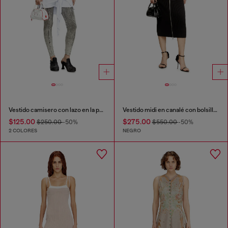
Vestido camisero con lazo en la parte delantera
Vestido midi en canalé con bolsillos cargo
$125.00
$275.00
$250.00
-50%
$550.00
-50%
2 COLORES
NEGRO