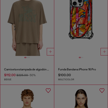
Camiseta estampada de algodón y cáñamo
Funda Bandana iPhone 16 Pro
$112.00
$100.00
$225.00
-50%
BEIGE
MULTICOLOR