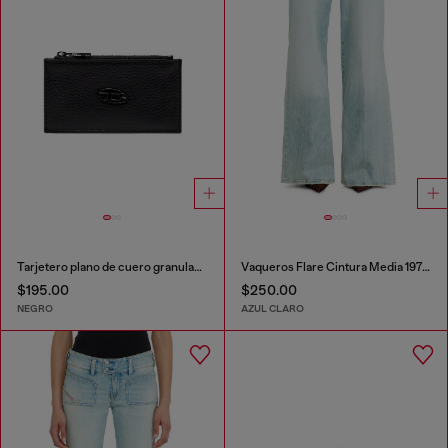
Tarjetero plano de cuero granulado
Vaqueros Flare Cintura Media 1978 D-Akemi
$195.00
$250.00
NEGRO
AZUL CLARO