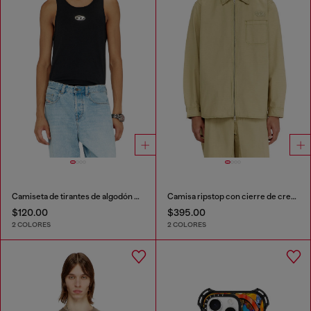
Camiseta de tirantes de algodón con logo
Camisa ripstop con cierre de cremallera
$120.00
$395.00
2 COLORES
2 COLORES