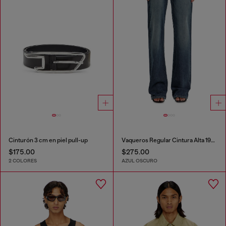
Cinturón 3 cm en piel pull-up
Vaqueros Regular Cintura Alta 1971 D-Sent
$175.00
$275.00
2 COLORES
AZUL OSCURO