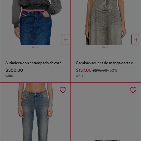
Sudadera con estampado dévoré
Camisa vaquera de manga corta con rayas deportivas
$350.00
$137.00
$275.00
-50%
GRIS
GRIS