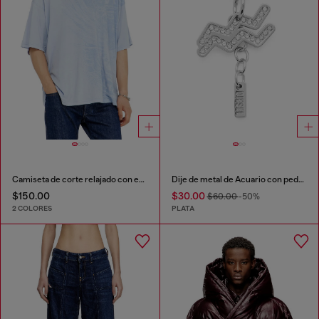
Camiseta de corte relajado con estampados de
Dije de metal de Acuario con pedrería
$150.00
$30.00
$60.00
-50%
2 COLORES
PLATA