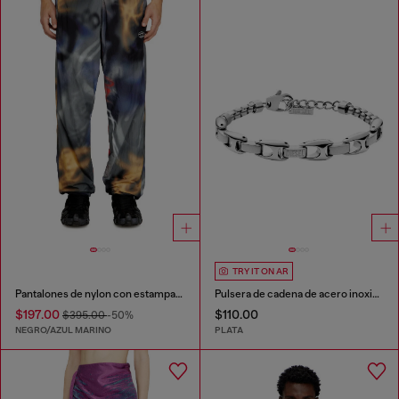
TRY IT ON AR
Pantalones de nylon con estampado integral
Pulsera de cadena de acero inoxidable
$197.00
$110.00
$395.00
-50%
NEGRO/AZUL MARINO
PLATA