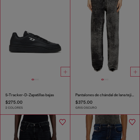
S-Tracker-D-Zapatillas bajas
Pantalones de chándal de lana tejida con estampado inverso
$275.00
$375.00
2 COLORES
GRIS OSCURO