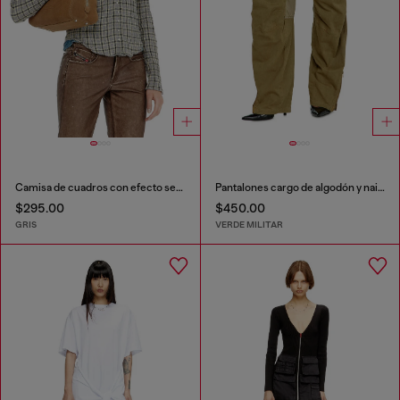
Camisa de cuadros con efecto seersucker
Pantalones cargo de algodón y nailon
$295.00
$450.00
GRIS
VERDE MILITAR