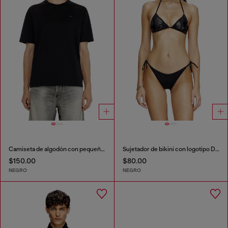
Camiseta de algodón con pequeño logo en el pecho
Sujetador de bikini con logotipo Diesel recortado
$150.00
$80.00
NEGRO
NEGRO