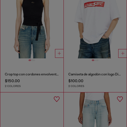
Crop top con cordones envolventes
Camiseta de algodón con logo Diesel estampado
$150.00
$100.00
2 COLORES
2 COLORES