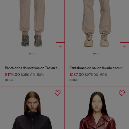
Pantalones deportivos en Taslan tratado
Pantalones de nailon lavado oscuro con bandas laterales
$175.00
$137.00
$350.00
-50%
$275.00
-50%
BEIGE
BEIGE