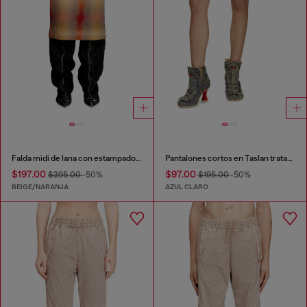
Falda midi de lana con estampado de cuadros en toda la prenda
Pantalones cortos en Taslan tratado
$197.00
$97.00
$395.00
-50%
$195.00
-50%
BEIGE/NARANJA
AZUL CLARO