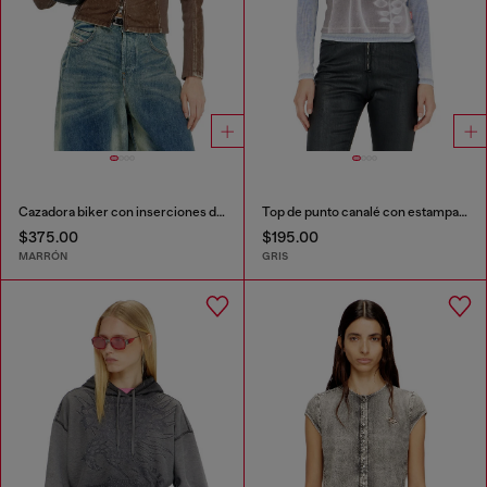
Cazadora biker con inserciones de canalé
Top de punto canalé con estampado gráfico
$375.00
$195.00
MARRÓN
GRIS