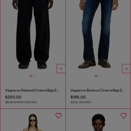
Vaqueros Relaxed Cintura Baja 2001 D-Macro
Vaqueros Bootcut Cintura Baja 2007 Zatiny
$250.00
$195.00
NEGRO/GRIS OSCURO
AZUL OSCURO