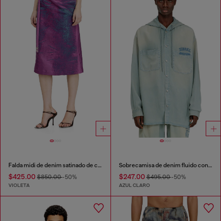
Falda midi de denim satinado de color
Sobrecamisa de denim fluido con efecto suciedad
$425.00
$247.00
$850.00
-50%
$495.00
-50%
VIOLETA
AZUL CLARO