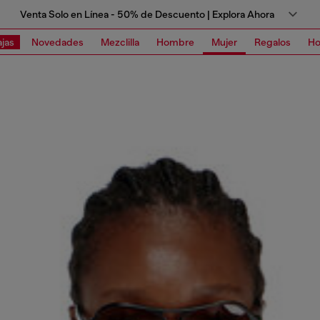
Venta Solo en Línea - 50% de Descuento | Explora Ahora
jas
Novedades
Mezclilla
Hombre
Mujer
Regalos
Ho