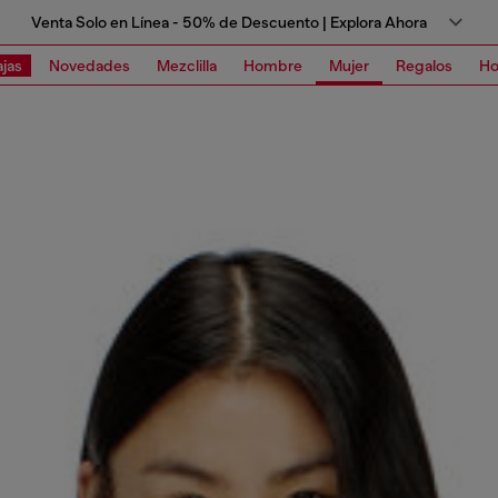
Venta Solo en Línea - 50% de Descuento | Explora Ahora
jas
Novedades
Mezclilla
Hombre
Mujer
Regalos
Ho