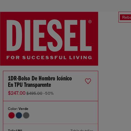
Reba
1DR-Bolso De Hombro Icónico
En TPU Transparente
$247.00
$495.00
-50%
Color:
Verde
Talla:
UNI