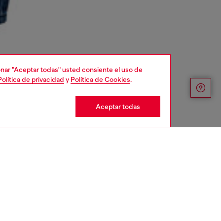
cionar "Aceptar todas" usted consiente el uso de
Política de privacidad
y
Política de Cookies
.
Aceptar todas