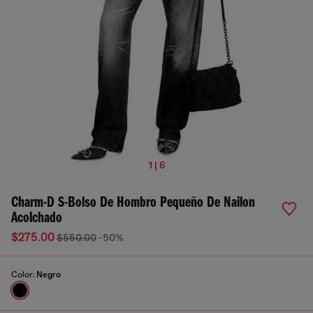
1 | 6
Charm-D S-Bolso De Hombro Pequeño De Nailon
Acolchado
$275.00
$550.00
-50%
Color:
Negro