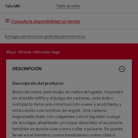
Tabla de tallas
Talla:
UNI
Consulta la disponibilidad en tienda
Entrega y devoluciones gratuitas para miembros
mujer
bolsas
shoulder bags
DESCRIPCIÓN
Descripción del producto
Bolso de mano para mujer en nailon arrugado. Inspirado
en el estilo utility y el juego de cadenas, este bolso
compacto tiene una construcción suave y acolchada, y
está cosido con rombos de argyle. Una cadena
engomada mate con colgantes con el logotipo cuelga
de la solapa, añadiendo un toque divertido; el accesorio
también se puede usar como collar o pulsera. Se puede
llevar en el hombro, como bandolera o como clutch.