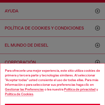
AYUDA
POLÍTICA DE COOKIES Y CONDICIONES
EL MUNDO DE DIESEL
CORPORACIÓN
Para ofrecerle una mejor experiencia, este sitio utiliza cookies de
primera y tercera parte y tecnologías similares. Al seleccionar
"Aceptar todas" usted consiente el uso de todas ellas. Para más
información o para seleccionar sus preferencias haga clic en
Gestionar las Preferencias
o lea nuestra
Política de privacidad
y
Política de Cookies
.
Country: US
Language: ES