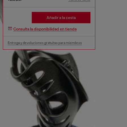
Añadir a la cesta
Consulta la disponibilidad en tienda
Entrega y devoluciones gratuitas para miembros