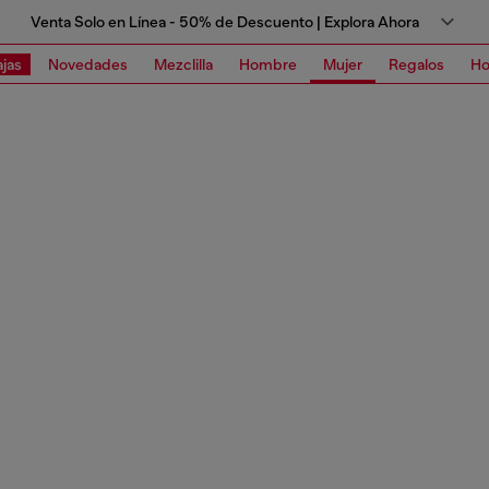
Venta Solo en Línea - 50% de Descuento | Explora Ahora
jas
Novedades
Mezclilla
Hombre
Mujer
Regalos
Ho