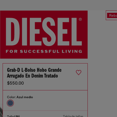
Reba
Grab-D L-Bolso Hobo Grande
Arrugado En Denim Tratado
$550.00
Color:
Azul medio
Tabla de tallas
Talla:
UNI