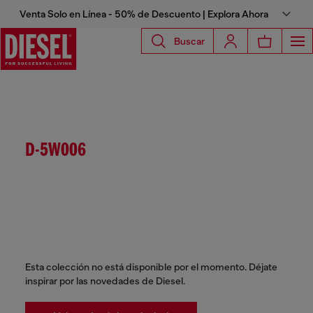
Venta Solo en Línea - 50% de Descuento | Explora Ahora
Buscar
D-5W006
Esta colección no está disponible por el momento. Déjate
inspirar por las novedades de Diesel.