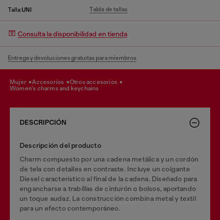
Tabla de tallas
Talla:
UNI
Consulta la disponibilidad en tienda
Entrega y devoluciones gratuitas para miembros
mujer
accesorios
otros accesorios
women's charms and keychains
DESCRIPCIÓN
Descripción del producto
Charm compuesto por una cadena metálica y un cordón
de tela con detalles en contraste. Incluye un colgante
Diesel característico al final de la cadena. Diseñado para
engancharse a trabillas de cinturón o bolsos, aportando
un toque audaz. La construcción combina metal y textil
para un efecto contemporáneo.