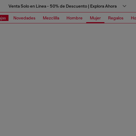
Venta Solo en Línea - 50% de Descuento | Explora Ahora
jas
Novedades
Mezclilla
Hombre
Mujer
Regalos
Ho