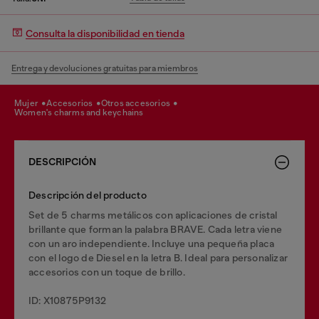
Consulta la disponibilidad en tienda
Entrega y devoluciones gratuitas para miembros
mujer
accesorios
otros accesorios
women's charms and keychains
DESCRIPCIÓN
Descripción del producto
Set de 5 charms metálicos con aplicaciones de cristal
brillante que forman la palabra BRAVE. Cada letra viene
con un aro independiente. Incluye una pequeña placa
con el logo de Diesel en la letra B. Ideal para personalizar
accesorios con un toque de brillo.
ID: X10875P9132