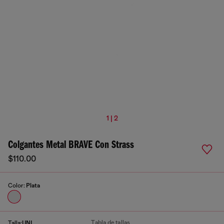
1 | 2
Colgantes Metal BRAVE Con Strass
$110.00
Color:
Plata
Tabla de tallas
Talla:
UNI