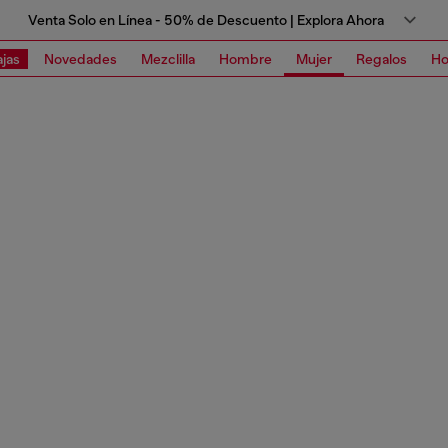
Venta Solo en Línea - 50% de Descuento | Explora Ahora
jas
Novedades
Mezclilla
Hombre
Mujer
Regalos
Ho